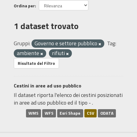
Ordina per
1 dataset trovato
Gruppi:
Governo e settore pubblico
Tag:
ambiente
rifiuti
Risultato del Filtro
Cestini in aree ad uso pubblico
Il dataset riporta l'elenco dei cestini posizionati
in aree ad uso pubblico ed il tipo - .
WMS
WFS
Esri Shape
CSV
ODATA