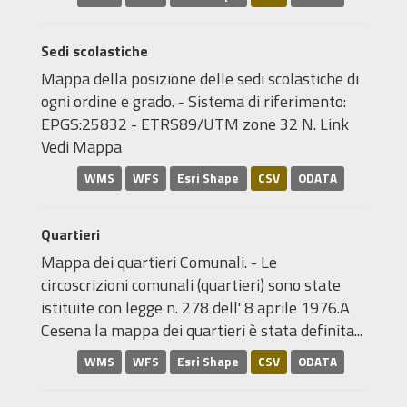
Sedi scolastiche
Mappa della posizione delle sedi scolastiche di
ogni ordine e grado. - Sistema di riferimento:
EPGS:25832 - ETRS89/UTM zone 32 N. Link
Vedi Mappa
WMS
WFS
Esri Shape
CSV
ODATA
Quartieri
Mappa dei quartieri Comunali. - Le
circoscrizioni comunali (quartieri) sono state
istituite con legge n. 278 dell' 8 aprile 1976.A
Cesena la mappa dei quartieri è stata definita...
WMS
WFS
Esri Shape
CSV
ODATA