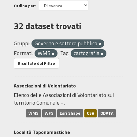
Ordina per
32 dataset trovati
Gruppi:
Governo e settore pubblico
Formati:
WMS
Tag:
cartografia
Risultato del Filtro
Associazioni di Volontariato
Elenco delle Associazioni di Volontariato sul
territorio Comunale - .
WMS
WFS
Esri Shape
CSV
ODATA
Località Toponomastiche