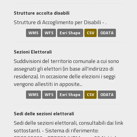
Strutture accolta disabili
Strutture di Accoglimento per Disabili - .
WMS
WFS
Esri Shape
CSV
ODATA
Sezioni Elettorali
Suddivisioni del territorio comunale a cui sono
assegnati gli elettori (in base all'indirizzo di
residenza). In occasione delle elezioni i seggi
vengono allestiti in apposite...
WMS
WFS
Esri Shape
CSV
ODATA
Sedi delle sezioni elettorali
Sedi delle sezioni elettorali, consultabili dai link
sottostanti. - Sistema di riferimento: