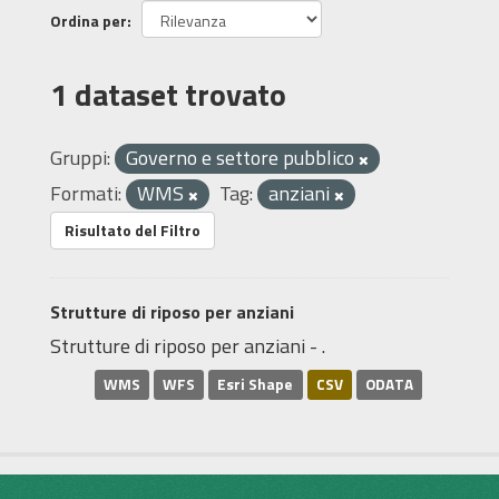
Ordina per
1 dataset trovato
Gruppi:
Governo e settore pubblico
Formati:
WMS
Tag:
anziani
Risultato del Filtro
Strutture di riposo per anziani
Strutture di riposo per anziani - .
WMS
WFS
Esri Shape
CSV
ODATA