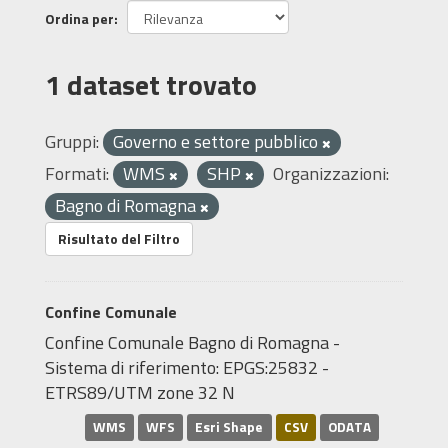
Ordina per
1 dataset trovato
Gruppi:
Governo e settore pubblico
Formati:
WMS
SHP
Organizzazioni:
Bagno di Romagna
Risultato del Filtro
Confine Comunale
Confine Comunale Bagno di Romagna -
Sistema di riferimento: EPGS:25832 -
ETRS89/UTM zone 32 N
WMS
WFS
Esri Shape
CSV
ODATA