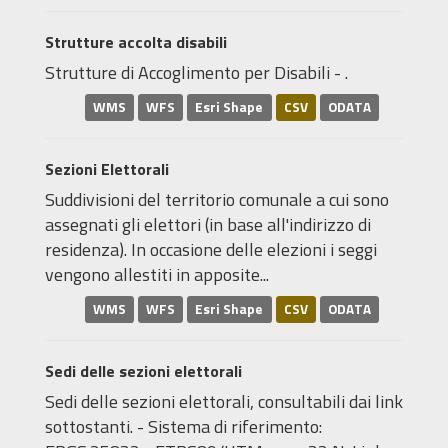
Strutture accolta disabili
Strutture di Accoglimento per Disabili - .
WMS
WFS
Esri Shape
CSV
ODATA
Sezioni Elettorali
Suddivisioni del territorio comunale a cui sono
assegnati gli elettori (in base all'indirizzo di
residenza). In occasione delle elezioni i seggi
vengono allestiti in apposite...
WMS
WFS
Esri Shape
CSV
ODATA
Sedi delle sezioni elettorali
Sedi delle sezioni elettorali, consultabili dai link
sottostanti. - Sistema di riferimento: