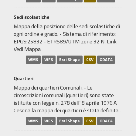
Sedi scolastiche
Mappa della posizione delle sedi scolastiche di
ogni ordine e grado. - Sistema di riferimento:
EPGS:25832 - ETRS89/UTM zone 32 N. Link
Vedi Mappa
WMS
WFS
Esri Shape
CSV
ODATA
Quartieri
Mappa dei quartieri Comunali. - Le
circoscrizioni comunali (quartieri) sono state
istituite con legge n. 278 dell' 8 aprile 1976.A
Cesena la mappa dei quartieri è stata definita...
WMS
WFS
Esri Shape
CSV
ODATA