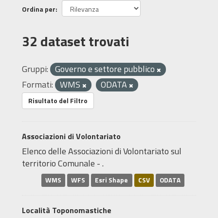
Ordina per
32 dataset trovati
Gruppi:
Governo e settore pubblico
Formati:
WMS
ODATA
Risultato del Filtro
Associazioni di Volontariato
Elenco delle Associazioni di Volontariato sul
territorio Comunale - .
WMS
WFS
Esri Shape
CSV
ODATA
Località Toponomastiche