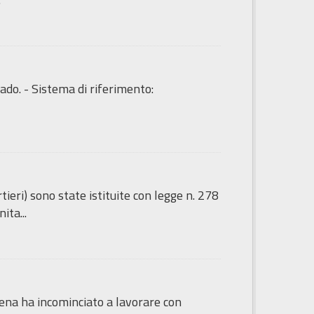
ado. - Sistema di riferimento:
tieri) sono state istituite con legge n. 278
ita...
sena ha incominciato a lavorare con