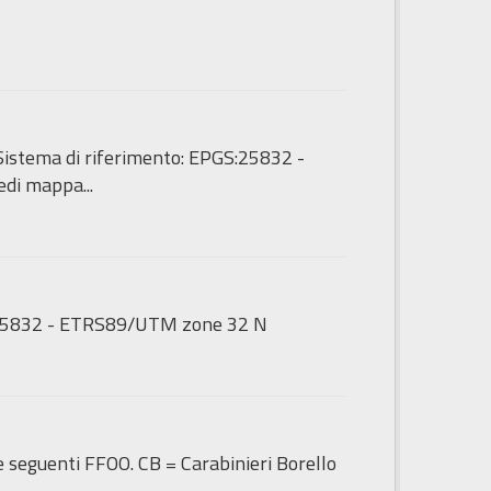
 - Sistema di riferimento: EPGS:25832 -
di mappa...
GS:25832 - ETRS89/UTM zone 32 N
le seguenti FFOO. CB = Carabinieri Borello
.