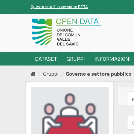
Salta
Questo sito è in versione BETA
al
contenuto
DATASET
GRUPPI
INFORMAZIONI
Gruppi
Governo e settore pubblico