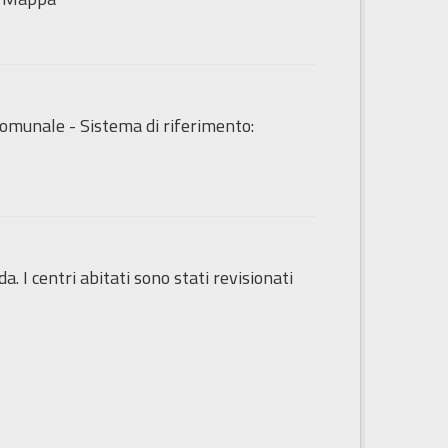
o Comunale - Sistema di riferimento:
da. I centri abitati sono stati revisionati