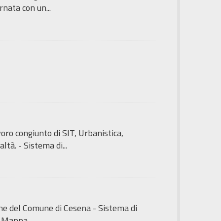
nata con un...
ro congiunto di SIT, Urbanistica,
tà. - Sistema di...
iche del Comune di Cesena - Sistema di
i Mappa