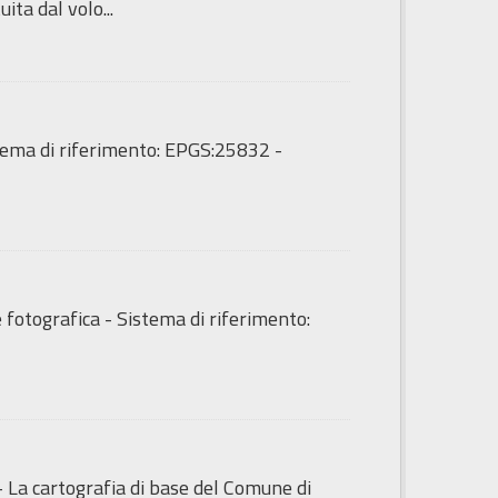
ita dal volo...
tema di riferimento: EPGS:25832 -
fotografica - Sistema di riferimento:
- La cartografia di base del Comune di