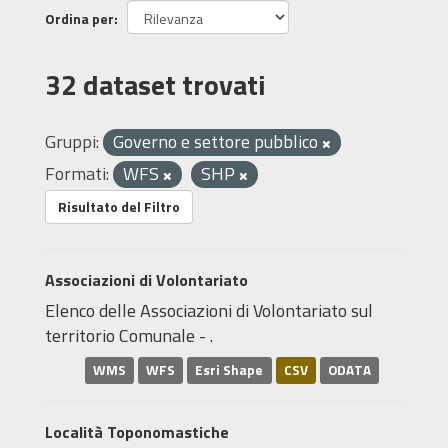
Ordina per
32 dataset trovati
Gruppi:
Governo e settore pubblico
Formati:
WFS
SHP
Risultato del Filtro
Associazioni di Volontariato
Elenco delle Associazioni di Volontariato sul
territorio Comunale - .
WMS
WFS
Esri Shape
CSV
ODATA
Località Toponomastiche