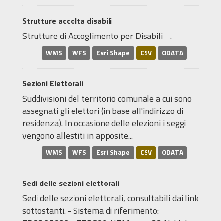
Strutture accolta disabili
Strutture di Accoglimento per Disabili - .
WMS
WFS
Esri Shape
CSV
ODATA
Sezioni Elettorali
Suddivisioni del territorio comunale a cui sono
assegnati gli elettori (in base all'indirizzo di
residenza). In occasione delle elezioni i seggi
vengono allestiti in apposite...
WMS
WFS
Esri Shape
CSV
ODATA
Sedi delle sezioni elettorali
Sedi delle sezioni elettorali, consultabili dai link
sottostanti. - Sistema di riferimento: