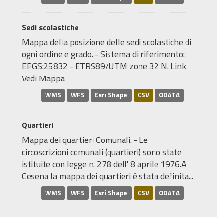
Sedi scolastiche
Mappa della posizione delle sedi scolastiche di
ogni ordine e grado. - Sistema di riferimento:
EPGS:25832 - ETRS89/UTM zone 32 N. Link
Vedi Mappa
WMS
WFS
Esri Shape
CSV
ODATA
Quartieri
Mappa dei quartieri Comunali. - Le
circoscrizioni comunali (quartieri) sono state
istituite con legge n. 278 dell' 8 aprile 1976.A
Cesena la mappa dei quartieri è stata definita...
WMS
WFS
Esri Shape
CSV
ODATA