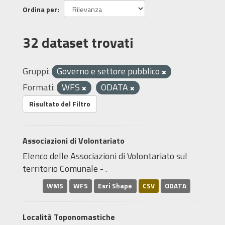
Ordina per
32 dataset trovati
Gruppi:
Governo e settore pubblico
Formati:
WFS
ODATA
Risultato del Filtro
Associazioni di Volontariato
Elenco delle Associazioni di Volontariato sul
territorio Comunale - .
WMS
WFS
Esri Shape
CSV
ODATA
Località Toponomastiche