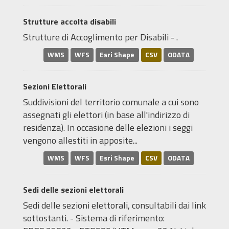
Strutture accolta disabili
Strutture di Accoglimento per Disabili - .
WMS
WFS
Esri Shape
CSV
ODATA
Sezioni Elettorali
Suddivisioni del territorio comunale a cui sono
assegnati gli elettori (in base all'indirizzo di
residenza). In occasione delle elezioni i seggi
vengono allestiti in apposite...
WMS
WFS
Esri Shape
CSV
ODATA
Sedi delle sezioni elettorali
Sedi delle sezioni elettorali, consultabili dai link
sottostanti. - Sistema di riferimento: