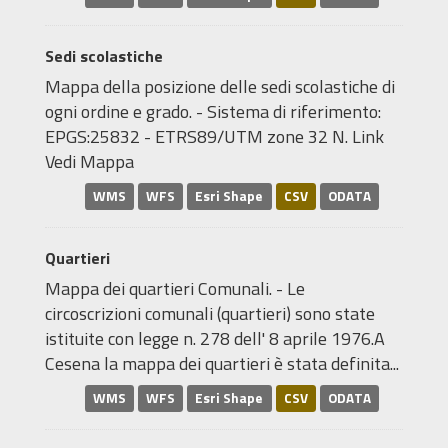
Sedi scolastiche
Mappa della posizione delle sedi scolastiche di
ogni ordine e grado. - Sistema di riferimento:
EPGS:25832 - ETRS89/UTM zone 32 N. Link
Vedi Mappa
WMS
WFS
Esri Shape
CSV
ODATA
Quartieri
Mappa dei quartieri Comunali. - Le
circoscrizioni comunali (quartieri) sono state
istituite con legge n. 278 dell' 8 aprile 1976.A
Cesena la mappa dei quartieri è stata definita...
WMS
WFS
Esri Shape
CSV
ODATA