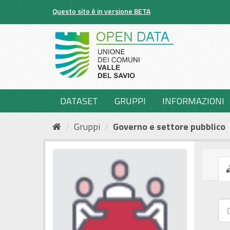
Salta
Questo sito è in versione BETA
al
contenuto
DATASET
GRUPPI
INFORMAZIONI
Gruppi
Governo e settore pubblico