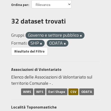
Ordina per
32 dataset trovati
Gruppi:
Governo e settore pubblico
Formati:
SHP
ODATA
Risultato del Filtro
Associazioni di Volontariato
Elenco delle Associazioni di Volontariato sul
territorio Comunale - .
WMS
WFS
Esri Shape
CSV
ODATA
Località Toponomastiche