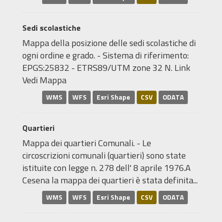
Sedi scolastiche
Mappa della posizione delle sedi scolastiche di
ogni ordine e grado. - Sistema di riferimento:
EPGS:25832 - ETRS89/UTM zone 32 N. Link
Vedi Mappa
WMS
WFS
Esri Shape
CSV
ODATA
Quartieri
Mappa dei quartieri Comunali. - Le
circoscrizioni comunali (quartieri) sono state
istituite con legge n. 278 dell' 8 aprile 1976.A
Cesena la mappa dei quartieri è stata definita...
WMS
WFS
Esri Shape
CSV
ODATA