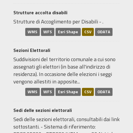
Strutture accolta disabili
Strutture di Accoglimento per Disabili - .
WMS
WFS
Esri Shape
CSV
ODATA
Sezioni Elettorali
Suddivisioni del territorio comunale a cui sono
assegnati gli elettori (in base all'indirizzo di
residenza). In occasione delle elezioni i seggi
vengono allestiti in apposite...
WMS
WFS
Esri Shape
CSV
ODATA
Sedi delle sezioni elettorali
Sedi delle sezioni elettorali, consultabili dai link
sottostanti. - Sistema di riferimento: