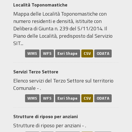
Località Toponomastiche
Mappa delle Località Toponomastiche con
numero residenti e densità, istituite con
Delibera di Giunta n. 239 del 5/11/2014. Il
Piano delle Località, predisposto dal Servizio
SIT...
WMS
WFS
Esri Shape
CSV
ODATA
Servizi Terzo Settore
Elenco servizi del Terzo Settore sul territorio
Comunale - .
WMS
WFS
Esri Shape
CSV
ODATA
Strutture di riposo per anziani
Strutture di riposo per anziani - .