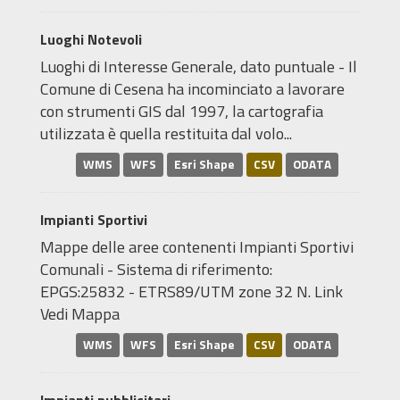
Luoghi Notevoli
Luoghi di Interesse Generale, dato puntuale - Il
Comune di Cesena ha incominciato a lavorare
con strumenti GIS dal 1997, la cartografia
utilizzata è quella restituita dal volo...
WMS
WFS
Esri Shape
CSV
ODATA
Impianti Sportivi
Mappe delle aree contenenti Impianti Sportivi
Comunali - Sistema di riferimento:
EPGS:25832 - ETRS89/UTM zone 32 N. Link
Vedi Mappa
WMS
WFS
Esri Shape
CSV
ODATA