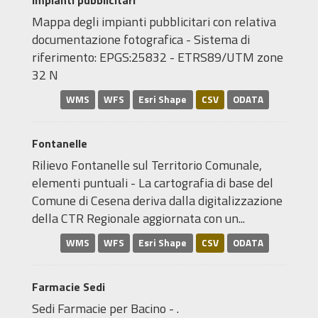
Impianti pubblicitari
Mappa degli impianti pubblicitari con relativa
documentazione fotografica - Sistema di
riferimento: EPGS:25832 - ETRS89/UTM zone
32 N
WMS
WFS
Esri Shape
CSV
ODATA
Fontanelle
Rilievo Fontanelle sul Territorio Comunale,
elementi puntuali - La cartografia di base del
Comune di Cesena deriva dalla digitalizzazione
della CTR Regionale aggiornata con un...
WMS
WFS
Esri Shape
CSV
ODATA
Farmacie Sedi
Sedi Farmacie per Bacino - .