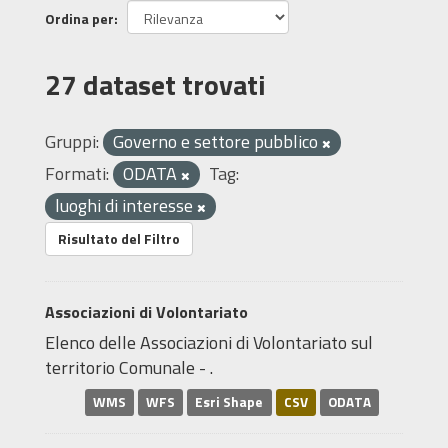
Ordina per
27 dataset trovati
Gruppi:
Governo e settore pubblico
Formati:
ODATA
Tag:
luoghi di interesse
Risultato del Filtro
Associazioni di Volontariato
Elenco delle Associazioni di Volontariato sul
territorio Comunale - .
WMS
WFS
Esri Shape
CSV
ODATA