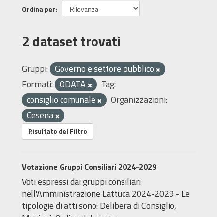
Ordina per
2 dataset trovati
Gruppi:
Governo e settore pubblico
Formati:
ODATA
Tag:
consiglio comunale
Organizzazioni:
Cesena
Risultato del Filtro
Votazione Gruppi Consiliari 2024-2029
Voti espressi dai gruppi consiliari
nell'Amministrazione Lattuca 2024-2029 - Le
tipologie di atti sono: Delibera di Consiglio,