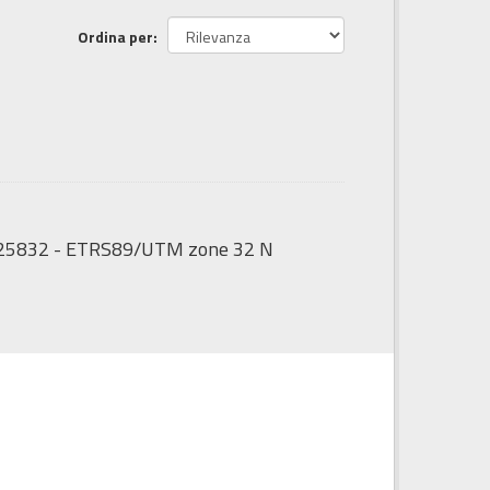
Ordina per
GS:25832 - ETRS89/UTM zone 32 N