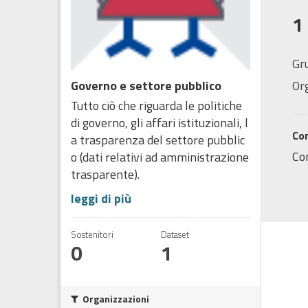
1
Gr
Governo e settore pubblico
Or
Tutto ciò che riguarda le politiche
di governo, gli affari istituzionali, l
Co
a trasparenza del settore pubblic
Co
o (dati relativi ad amministrazione
trasparente).
leggi di più
Sostenitori
Dataset
0
1
Organizzazioni