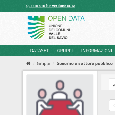
Salta
Questo sito è in versione BETA
al
contenuto
DATASET
GRUPPI
INFORMAZIONI
Gruppi
Governo e settore pubblico