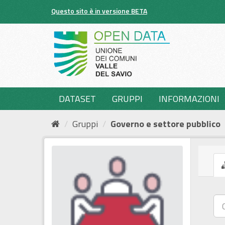
Salta
Questo sito è in versione BETA
al
contenuto
DATASET
GRUPPI
INFORMAZIONI
Gruppi
Governo e settore pubblico