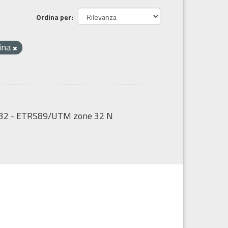
Ordina per
ina
5832 - ETRS89/UTM zone 32 N