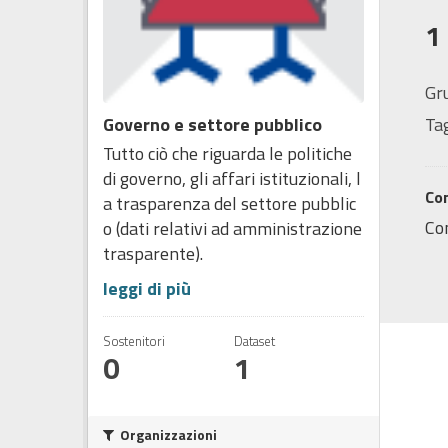
1
Gr
Governo e settore pubblico
Tag
Tutto ciò che riguarda le politiche
di governo, gli affari istituzionali, l
Co
a trasparenza del settore pubblic
Co
o (dati relativi ad amministrazione
trasparente).
leggi di più
Sostenitori
Dataset
0
1
Organizzazioni