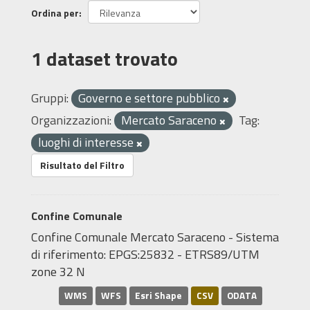
Ordina per
1 dataset trovato
Gruppi:
Governo e settore pubblico
Organizzazioni:
Mercato Saraceno
Tag:
luoghi di interesse
Risultato del Filtro
Confine Comunale
Confine Comunale Mercato Saraceno - Sistema
di riferimento: EPGS:25832 - ETRS89/UTM
zone 32 N
WMS
WFS
Esri Shape
CSV
ODATA