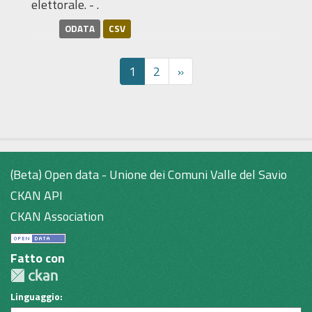
elettorale. - .
ODATA
CSV
1
2
»
(Beta) Open data - Unione dei Comuni Valle del Savio
CKAN API
CKAN Association
Fatto con
Linguaggio