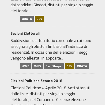
dai candidati Sindaci, distinti per singolo seggio
elettorale. - .
ODATA
CSV
Sezioni Elettorali
Suddivisioni del territorio comunale a cui sono
assegnati gli elettori (in base all'indirizzo di
residenza). In occasione delle elezioni i seggi
vengono allestiti in apposite...
WMS
WFS
Esri Shape
CSV
ODATA
Elezioni Politiche Senato 2018
Elezioni Politiche 4 Aprile 2018. Voti ottenuti
dalle liste, distinti per singolo seggio
elettorale, nel Comune di Cesena: elezione