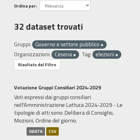
Ordina per
32 dataset trovati
Gruppi:
Governo e settore pubblico
Organizzazioni:
Cesena
Tag:
elezioni
Risultato del Filtro
Votazione Gruppi Consiliari 2024-2029
Voti espressi dai gruppi consiliari
nell'Amministrazione Lattuca 2024-2029 - Le
tipologie di atti sono: Delibera di Consiglio,
Mozioni, Ordine del giorno.
ODATA
CSV