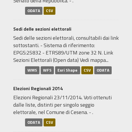
Senato della Repubblica. - .
ODATA
CSV
Sedi delle sezioni elettorali
Sedi delle sezioni elettorali, consultabili dai link
sottostanti. - Sistema di riferimento:
EPGS:25832 - ETRS89/UTM zone 32 N. Link
Sezioni Elettorali (Open data) Vedi mappa...
WMS
WFS
Esri Shape
CSV
ODATA
Elezioni Regionali 2014
Elezioni Regionali 23/11/2014. Voti ottenuti
dalle liste, distinti per singolo seggio
elettorale, nel Comune di Cesena. - .
ODATA
CSV