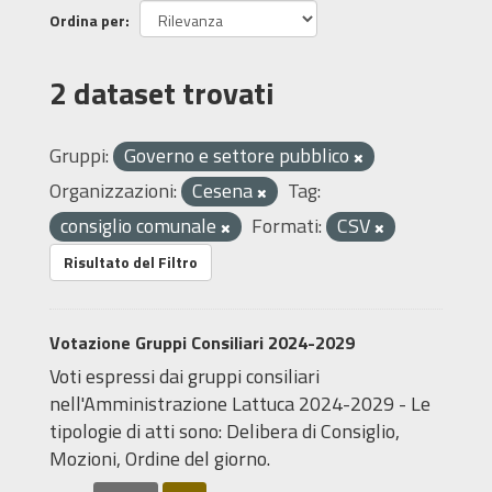
Ordina per
2 dataset trovati
Gruppi:
Governo e settore pubblico
Organizzazioni:
Cesena
Tag:
consiglio comunale
Formati:
CSV
Risultato del Filtro
Votazione Gruppi Consiliari 2024-2029
Voti espressi dai gruppi consiliari
nell'Amministrazione Lattuca 2024-2029 - Le
tipologie di atti sono: Delibera di Consiglio,
Mozioni, Ordine del giorno.