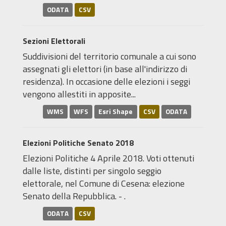
ODATA
CSV
Sezioni Elettorali
Suddivisioni del territorio comunale a cui sono
assegnati gli elettori (in base all'indirizzo di
residenza). In occasione delle elezioni i seggi
vengono allestiti in apposite...
WMS
WFS
Esri Shape
CSV
ODATA
Elezioni Politiche Senato 2018
Elezioni Politiche 4 Aprile 2018. Voti ottenuti
dalle liste, distinti per singolo seggio
elettorale, nel Comune di Cesena: elezione
Senato della Repubblica. - .
ODATA
CSV