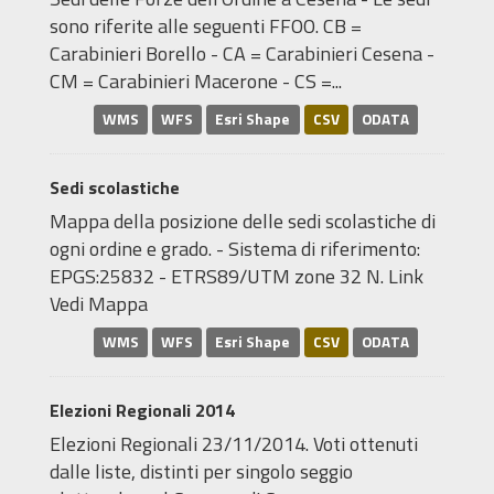
sono riferite alle seguenti FFOO. CB =
Carabinieri Borello - CA = Carabinieri Cesena -
CM = Carabinieri Macerone - CS =...
WMS
WFS
Esri Shape
CSV
ODATA
Sedi scolastiche
Mappa della posizione delle sedi scolastiche di
ogni ordine e grado. - Sistema di riferimento:
EPGS:25832 - ETRS89/UTM zone 32 N. Link
Vedi Mappa
WMS
WFS
Esri Shape
CSV
ODATA
Elezioni Regionali 2014
Elezioni Regionali 23/11/2014. Voti ottenuti
dalle liste, distinti per singolo seggio