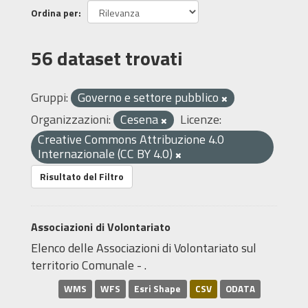
Ordina per
56 dataset trovati
Gruppi:
Governo e settore pubblico
Organizzazioni:
Cesena
Licenze:
Creative Commons Attribuzione 4.0
Internazionale (CC BY 4.0)
Risultato del Filtro
Associazioni di Volontariato
Elenco delle Associazioni di Volontariato sul
territorio Comunale - .
WMS
WFS
Esri Shape
CSV
ODATA