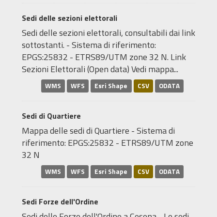
Sedi delle sezioni elettorali
Sedi delle sezioni elettorali, consultabili dai link
sottostanti. - Sistema di riferimento:
EPGS:25832 - ETRS89/UTM zone 32 N. Link
Sezioni Elettorali (Open data) Vedi mappa...
WMS
WFS
Esri Shape
CSV
ODATA
Sedi di Quartiere
Mappa delle sedi di Quartiere - Sistema di
riferimento: EPGS:25832 - ETRS89/UTM zone
32 N
WMS
WFS
Esri Shape
CSV
ODATA
Sedi Forze dell'Ordine
Sedi delle Forze dell'Ordine a Cesena - Le sedi