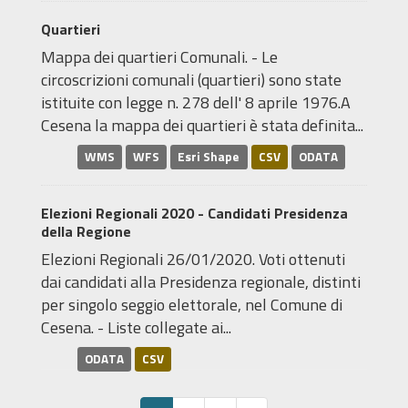
Quartieri
Mappa dei quartieri Comunali. - Le
circoscrizioni comunali (quartieri) sono state
istituite con legge n. 278 dell' 8 aprile 1976.A
Cesena la mappa dei quartieri è stata definita...
WMS
WFS
Esri Shape
CSV
ODATA
Elezioni Regionali 2020 - Candidati Presidenza
della Regione
Elezioni Regionali 26/01/2020. Voti ottenuti
dai candidati alla Presidenza regionale, distinti
per singolo seggio elettorale, nel Comune di
Cesena. - Liste collegate ai...
ODATA
CSV