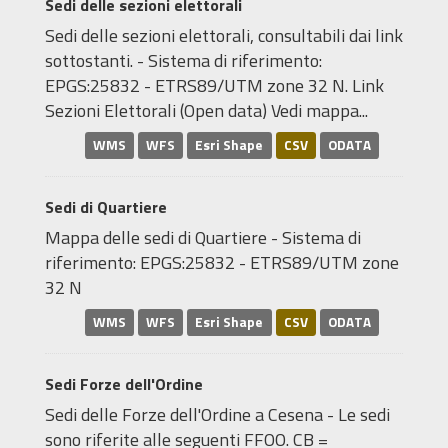
Sedi delle sezioni elettorali
Sedi delle sezioni elettorali, consultabili dai link
sottostanti. - Sistema di riferimento:
EPGS:25832 - ETRS89/UTM zone 32 N. Link
Sezioni Elettorali (Open data) Vedi mappa...
WMS
WFS
Esri Shape
CSV
ODATA
Sedi di Quartiere
Mappa delle sedi di Quartiere - Sistema di
riferimento: EPGS:25832 - ETRS89/UTM zone
32 N
WMS
WFS
Esri Shape
CSV
ODATA
Sedi Forze dell'Ordine
Sedi delle Forze dell'Ordine a Cesena - Le sedi
sono riferite alle seguenti FFOO. CB =