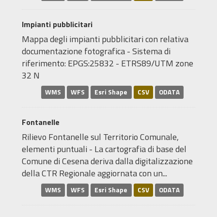
Impianti pubblicitari
Mappa degli impianti pubblicitari con relativa
documentazione fotografica - Sistema di
riferimento: EPGS:25832 - ETRS89/UTM zone
32 N
WMS
WFS
Esri Shape
CSV
ODATA
Fontanelle
Rilievo Fontanelle sul Territorio Comunale,
elementi puntuali - La cartografia di base del
Comune di Cesena deriva dalla digitalizzazione
della CTR Regionale aggiornata con un...
WMS
WFS
Esri Shape
CSV
ODATA