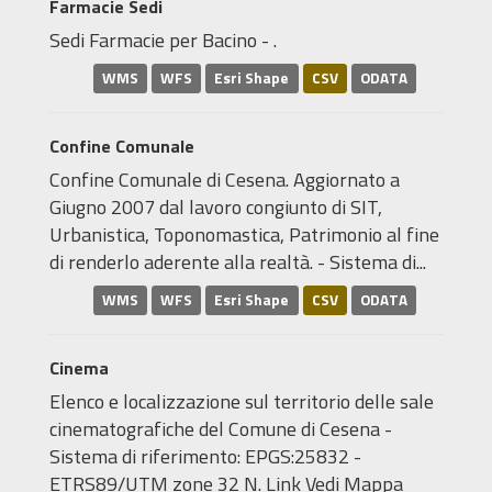
Farmacie Sedi
Sedi Farmacie per Bacino - .
WMS
WFS
Esri Shape
CSV
ODATA
Confine Comunale
Confine Comunale di Cesena. Aggiornato a
Giugno 2007 dal lavoro congiunto di SIT,
Urbanistica, Toponomastica, Patrimonio al fine
di renderlo aderente alla realtà. - Sistema di...
WMS
WFS
Esri Shape
CSV
ODATA
Cinema
Elenco e localizzazione sul territorio delle sale
cinematografiche del Comune di Cesena -
Sistema di riferimento: EPGS:25832 -
ETRS89/UTM zone 32 N. Link Vedi Mappa