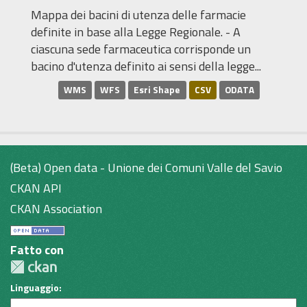
Mappa dei bacini di utenza delle farmacie
definite in base alla Legge Regionale. - A
ciascuna sede farmaceutica corrisponde un
bacino d'utenza definito ai sensi della legge...
WMS
WFS
Esri Shape
CSV
ODATA
(Beta) Open data - Unione dei Comuni Valle del Savio
CKAN API
CKAN Association
Fatto con
Linguaggio