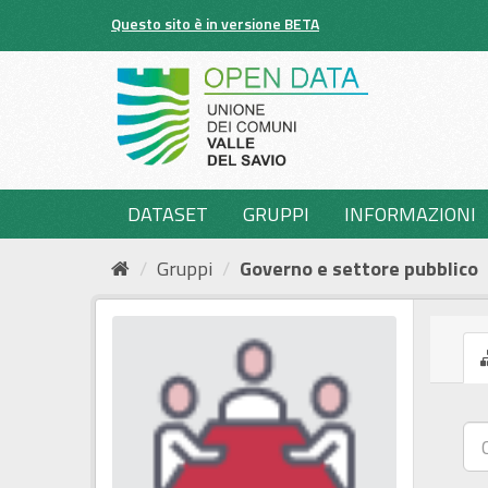
Salta
Questo sito è in versione BETA
al
contenuto
DATASET
GRUPPI
INFORMAZIONI
Gruppi
Governo e settore pubblico