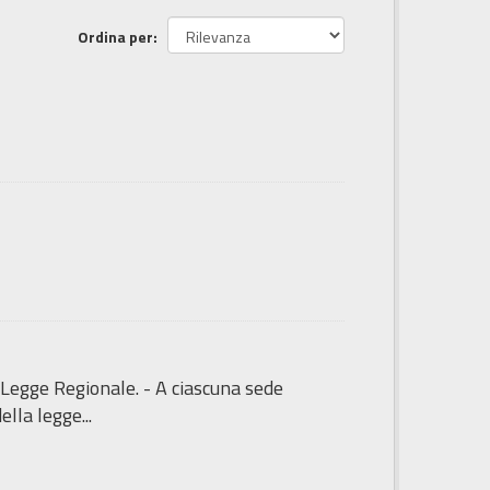
Ordina per
 Legge Regionale. - A ciascuna sede
lla legge...