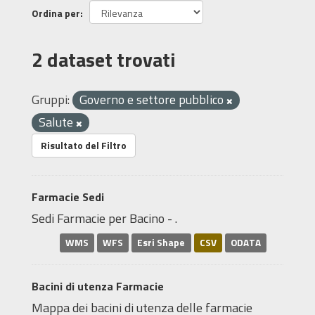
Ordina per
2 dataset trovati
Gruppi:
Governo e settore pubblico
Salute
Risultato del Filtro
Farmacie Sedi
Sedi Farmacie per Bacino - .
WMS
WFS
Esri Shape
CSV
ODATA
Bacini di utenza Farmacie
Mappa dei bacini di utenza delle farmacie