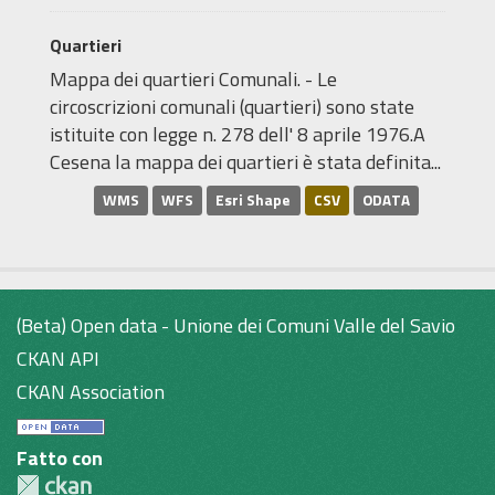
Quartieri
Mappa dei quartieri Comunali. - Le
circoscrizioni comunali (quartieri) sono state
istituite con legge n. 278 dell' 8 aprile 1976.A
Cesena la mappa dei quartieri è stata definita...
WMS
WFS
Esri Shape
CSV
ODATA
(Beta) Open data - Unione dei Comuni Valle del Savio
CKAN API
CKAN Association
Fatto con