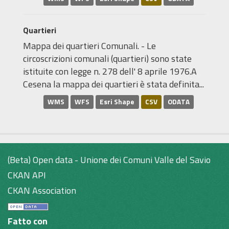
Quartieri
Mappa dei quartieri Comunali. - Le
circoscrizioni comunali (quartieri) sono state
istituite con legge n. 278 dell' 8 aprile 1976.A
Cesena la mappa dei quartieri è stata definita...
WMS
WFS
Esri Shape
CSV
ODATA
(Beta) Open data - Unione dei Comuni Valle del Savio
CKAN API
CKAN Association
Fatto con