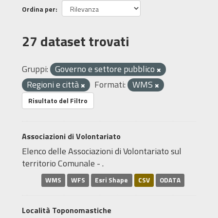
Ordina per
27 dataset trovati
Gruppi:
Governo e settore pubblico
Regioni e città
Formati:
WMS
Risultato del Filtro
Associazioni di Volontariato
Elenco delle Associazioni di Volontariato sul
territorio Comunale - .
WMS
WFS
Esri Shape
CSV
ODATA
Località Toponomastiche