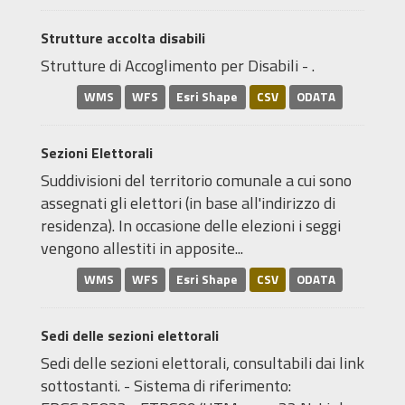
Strutture accolta disabili
Strutture di Accoglimento per Disabili - .
WMS
WFS
Esri Shape
CSV
ODATA
Sezioni Elettorali
Suddivisioni del territorio comunale a cui sono
assegnati gli elettori (in base all'indirizzo di
residenza). In occasione delle elezioni i seggi
vengono allestiti in apposite...
WMS
WFS
Esri Shape
CSV
ODATA
Sedi delle sezioni elettorali
Sedi delle sezioni elettorali, consultabili dai link
sottostanti. - Sistema di riferimento: