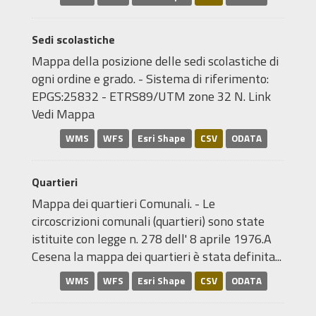
Sedi scolastiche
Mappa della posizione delle sedi scolastiche di
ogni ordine e grado. - Sistema di riferimento:
EPGS:25832 - ETRS89/UTM zone 32 N. Link
Vedi Mappa
WMS
WFS
Esri Shape
CSV
ODATA
Quartieri
Mappa dei quartieri Comunali. - Le
circoscrizioni comunali (quartieri) sono state
istituite con legge n. 278 dell' 8 aprile 1976.A
Cesena la mappa dei quartieri è stata definita...
WMS
WFS
Esri Shape
CSV
ODATA