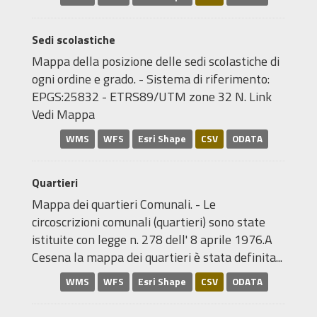
Sedi scolastiche
Mappa della posizione delle sedi scolastiche di
ogni ordine e grado. - Sistema di riferimento:
EPGS:25832 - ETRS89/UTM zone 32 N. Link
Vedi Mappa
WMS
WFS
Esri Shape
CSV
ODATA
Quartieri
Mappa dei quartieri Comunali. - Le
circoscrizioni comunali (quartieri) sono state
istituite con legge n. 278 dell' 8 aprile 1976.A
Cesena la mappa dei quartieri è stata definita...
WMS
WFS
Esri Shape
CSV
ODATA