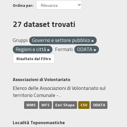
Ordina per
27 dataset trovati
Gruppi:
Governo e settore pubblico
Regioni e città
Formati:
ODATA
Risultato del Filtro
Associazioni di Volontariato
Elenco delle Associazioni di Volontariato sul
territorio Comunale - .
WMS
WFS
Esri Shape
CSV
ODATA
Località Toponomastiche