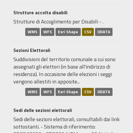
Strutture accolta disabili
Strutture di Accoglimento per Disabili - .
WMS
WFS
Esri Shape
CSV
ODATA
Sezioni Elettorali
Suddivisioni del territorio comunale a cui sono
assegnati gli elettori (in base all'indirizzo di
residenza). In occasione delle elezioni i seggi
vengono allestiti in apposite...
WMS
WFS
Esri Shape
CSV
ODATA
Sedi delle sezioni elettorali
Sedi delle sezioni elettorali, consultabili dai link
sottostanti. - Sistema di riferimento: