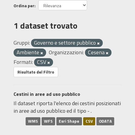
Ordina per
1 dataset trovato
Gruppi:
Governo e settore pubblico
Ambiente
Organizzazioni:
Cesena
Formati:
CSV
Risultato del Filtro
Cestini in aree ad uso pubblico
Il dataset riporta l'elenco dei cestini posizionati
in aree ad uso pubblico ed il tipo - .
WMS
WFS
Esri Shape
CSV
ODATA