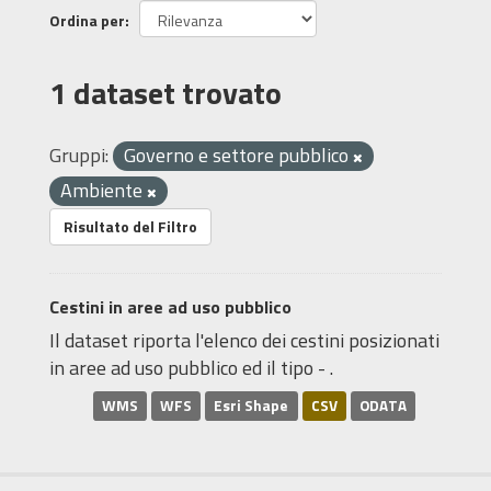
Ordina per
1 dataset trovato
Gruppi:
Governo e settore pubblico
Ambiente
Risultato del Filtro
Cestini in aree ad uso pubblico
Il dataset riporta l'elenco dei cestini posizionati
in aree ad uso pubblico ed il tipo - .
WMS
WFS
Esri Shape
CSV
ODATA