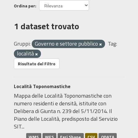
Ordina per
1 dataset trovato
Gruppi:
Governo e settore pubblico
Tag:
località
Risultato del Filtro
Località Toponomastiche
Mappa delle Località Toponomastiche con
numero residenti e densità, istituite con
Delibera di Giunta n. 239 del 5/11/2014. Il
Piano delle Località, predisposto dal Servizio
SIT...
WMS
WFS
Esri Shape
CSV
ODATA