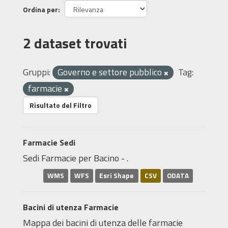
Ordina per
2 dataset trovati
Gruppi:
Governo e settore pubblico
Tag:
farmacie
Risultato del Filtro
Farmacie Sedi
Sedi Farmacie per Bacino - .
WMS
WFS
Esri Shape
CSV
ODATA
Bacini di utenza Farmacie
Mappa dei bacini di utenza delle farmacie