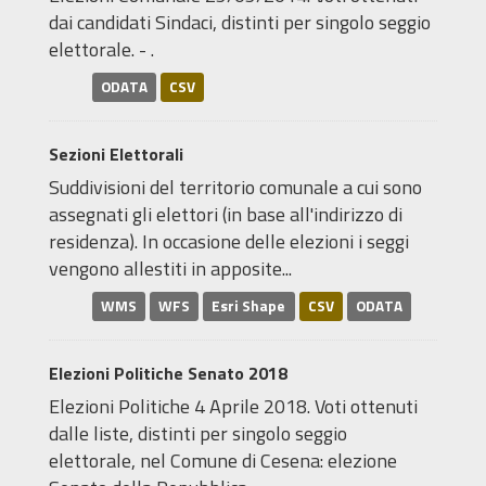
dai candidati Sindaci, distinti per singolo seggio
elettorale. - .
ODATA
CSV
Sezioni Elettorali
Suddivisioni del territorio comunale a cui sono
assegnati gli elettori (in base all'indirizzo di
residenza). In occasione delle elezioni i seggi
vengono allestiti in apposite...
WMS
WFS
Esri Shape
CSV
ODATA
Elezioni Politiche Senato 2018
Elezioni Politiche 4 Aprile 2018. Voti ottenuti
dalle liste, distinti per singolo seggio
elettorale, nel Comune di Cesena: elezione