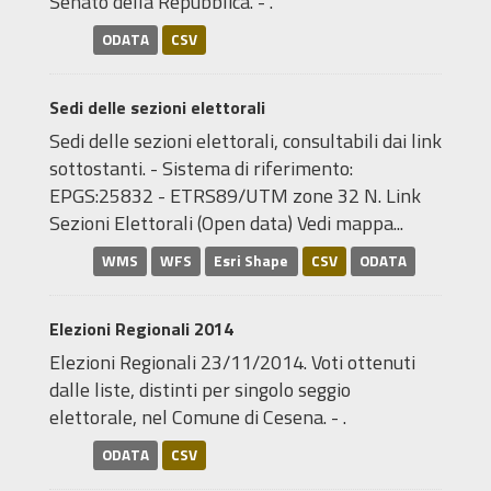
Senato della Repubblica. - .
ODATA
CSV
Sedi delle sezioni elettorali
Sedi delle sezioni elettorali, consultabili dai link
sottostanti. - Sistema di riferimento:
EPGS:25832 - ETRS89/UTM zone 32 N. Link
Sezioni Elettorali (Open data) Vedi mappa...
WMS
WFS
Esri Shape
CSV
ODATA
Elezioni Regionali 2014
Elezioni Regionali 23/11/2014. Voti ottenuti
dalle liste, distinti per singolo seggio
elettorale, nel Comune di Cesena. - .
ODATA
CSV