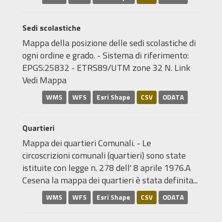
Sedi scolastiche
Mappa della posizione delle sedi scolastiche di
ogni ordine e grado. - Sistema di riferimento:
EPGS:25832 - ETRS89/UTM zone 32 N. Link
Vedi Mappa
WMS
WFS
Esri Shape
CSV
ODATA
Quartieri
Mappa dei quartieri Comunali. - Le
circoscrizioni comunali (quartieri) sono state
istituite con legge n. 278 dell' 8 aprile 1976.A
Cesena la mappa dei quartieri è stata definita...
WMS
WFS
Esri Shape
CSV
ODATA