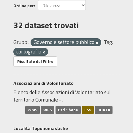
Ordina per
32 dataset trovati
Gruppi:
Governo e settore pubblico
Tag:
cartografia
Risultato del Filtro
Associazioni di Volontariato
Elenco delle Associazioni di Volontariato sul
territorio Comunale - .
WMS
WFS
Esri Shape
CSV
ODATA
Località Toponomastiche