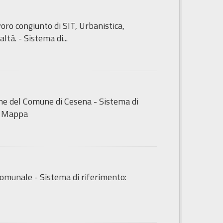
ro congiunto di SIT, Urbanistica,
tà. - Sistema di...
iche del Comune di Cesena - Sistema di
i Mappa
o Comunale - Sistema di riferimento: