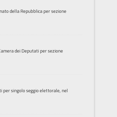
Senato della Repubblica per sezione
a Camera dei Deputati per sezione
ti per singolo seggio elettorale, nel