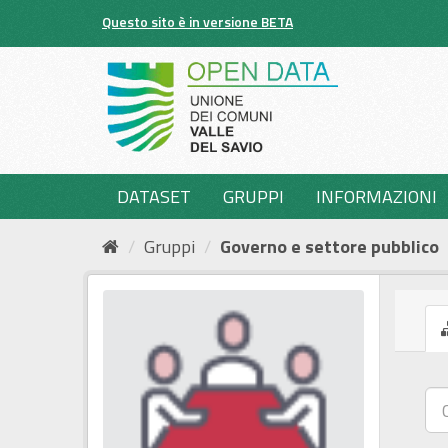
Salta
Questo sito è in versione BETA
al
contenuto
DATASET
GRUPPI
INFORMAZIONI
Gruppi
Governo e settore pubblico