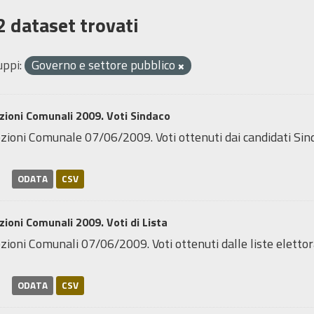
2 dataset trovati
uppi:
Governo e settore pubblico
zioni Comunali 2009. Voti Sindaco
zioni Comunale 07/06/2009. Voti ottenuti dai candidati Sindac
ODATA
CSV
zioni Comunali 2009. Voti di Lista
zioni Comunali 07/06/2009. Voti ottenuti dalle liste elettoral
ODATA
CSV