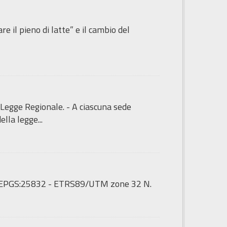
re il pieno di latte” e il cambio del
 Legge Regionale. - A ciascuna sede
lla legge...
to: EPGS:25832 - ETRS89/UTM zone 32 N.