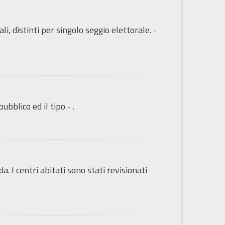
i, distinti per singolo seggio elettorale. -
ubblico ed il tipo - .
da. I centri abitati sono stati revisionati