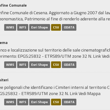
nfine Comunale
nfine Comunale di Cesena. Aggiornato a Giugno 2007 dal lavo
onomastica, Patrimonio al fine di renderlo aderente alla real
WMS
WFS
Esri Shape
CSV
ODATA
nema
nco e localizzazione sul territorio delle sale cinematograf
ferimento: EPGS:25832 - ETRS89/UTM zone 32 N. Link Ved
WMS
WFS
Esri Shape
CSV
ODATA
iteri
e poligonali che identificano i Cimiteri interni al territori
GS:25832 - ETRS89/UTM zone 32 N. Link Vedi Mappa
WMS
WFS
Esri Shape
CSV
ODATA