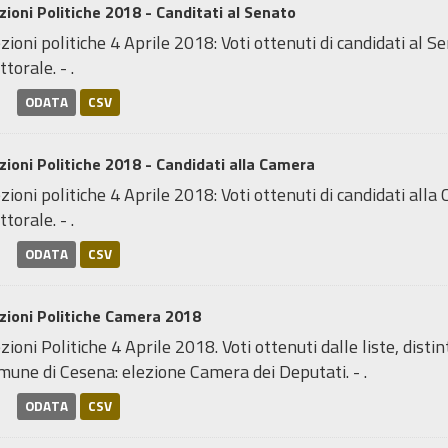
zioni Politiche 2018 - Canditati al Senato
zioni politiche 4 Aprile 2018: Voti ottenuti di candidati al 
ttorale. - .
ODATA
CSV
zioni Politiche 2018 - Candidati alla Camera
zioni politiche 4 Aprile 2018: Voti ottenuti di candidati all
ttorale. - .
ODATA
CSV
zioni Politiche Camera 2018
zioni Politiche 4 Aprile 2018. Voti ottenuti dalle liste, distin
une di Cesena: elezione Camera dei Deputati. - .
ODATA
CSV