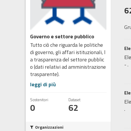
6
Gr
Governo e settore pubblico
Tutto ciò che riguarda le politiche
Ele
di governo, gli affari istituzionali, l
Ele
a trasparenza del settore pubblic
- .
o (dati relativi ad amministrazione
trasparente).
leggi di più
Ele
Sostenitori
Dataset
Ele
0
62
.
Organizzazioni