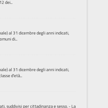
2 dei...
e) al 31 dicembre degli anni indicati,
omuni di...
e) al 31 dicembre degli anni indicati,
asse d'età...
ti, suddivisi per cittadinanza e sesso. - La