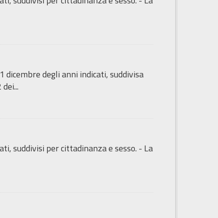
ti, suddivisi per cittadinanza e sesso. - La
 dicembre degli anni indicati, suddivisa
dei...
ti, suddivisi per cittadinanza e sesso. - La