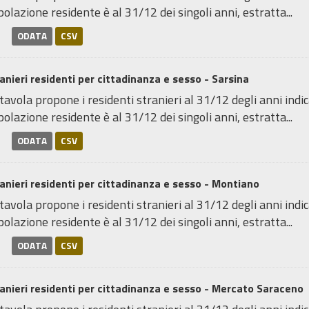
olazione residente è al 31/12 dei singoli anni, estratta...
ODATA
CSV
anieri residenti per cittadinanza e sesso - Sarsina
tavola propone i residenti stranieri al 31/12 degli anni indica
olazione residente è al 31/12 dei singoli anni, estratta...
ODATA
CSV
anieri residenti per cittadinanza e sesso - Montiano
tavola propone i residenti stranieri al 31/12 degli anni indica
olazione residente è al 31/12 dei singoli anni, estratta...
ODATA
CSV
anieri residenti per cittadinanza e sesso - Mercato Saraceno