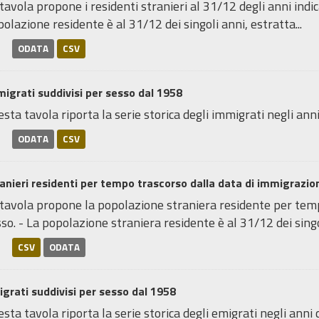
tavola propone i residenti stranieri al 31/12 degli anni indica
olazione residente è al 31/12 dei singoli anni, estratta...
ODATA
CSV
igrati suddivisi per sesso dal 1958
sta tavola riporta la serie storica degli immigrati negli anni
ODATA
CSV
anieri residenti per tempo trascorso dalla data di immigrazi
 tavola propone la popolazione straniera residente per temp
so. - La popolazione straniera residente è al 31/12 dei singol
CSV
ODATA
grati suddivisi per sesso dal 1958
sta tavola riporta la serie storica degli emigrati negli anni 