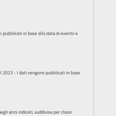
o pubblicati in base alla data di evento e
dal 2023 - I dati vengono pubblicati in base
li anni indicati, suddivisa per classi