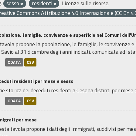
:
sesso
residenti
Licenze sulle risorse:
reative Commons Attribuzione 4.0 Internazionale (CC BY 4.
olazione, famiglie, convivenze e superficie nei Comuni dell'Uni
tavola propone la popolazione, le famiglie, le convivenze e 
 Savio al 31 dicembre degli anni indicati, comunicata ad Istat.
ODATA
CSV
eduti residenti per mese e sesso
ie storica dei deceduti residenti a Cesena distinti per mese e 
ODATA
CSV
migrati per mese
sta tavola propone i dati degli Immigrati, suddivisi per mes