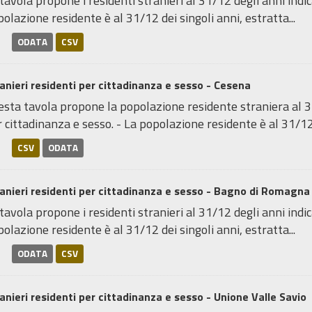
tavola propone i residenti stranieri al 31/12 degli anni indica
olazione residente è al 31/12 dei singoli anni, estratta...
ODATA
CSV
anieri residenti per cittadinanza e sesso - Cesena
sta tavola propone la popolazione residente straniera al 31
 cittadinanza e sesso. - La popolazione residente è al 31/12 
CSV
ODATA
anieri residenti per cittadinanza e sesso - Bagno di Romagna
tavola propone i residenti stranieri al 31/12 degli anni indica
olazione residente è al 31/12 dei singoli anni, estratta...
ODATA
CSV
anieri residenti per cittadinanza e sesso - Unione Valle Savio