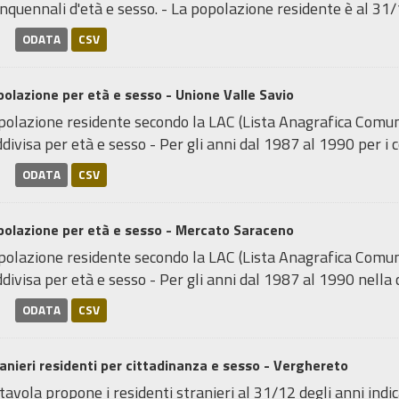
nquennali d'età e sesso. - La popolazione residente è al 31/1
ODATA
CSV
olazione per età e sesso - Unione Valle Savio
olazione residente secondo la LAC (Lista Anagrafica Comunal
divisa per età e sesso - Per gli anni dal 1987 al 1990 per i c
ODATA
CSV
polazione per età e sesso - Mercato Saraceno
olazione residente secondo la LAC (Lista Anagrafica Comunal
divisa per età e sesso - Per gli anni dal 1987 al 1990 nella cl
ODATA
CSV
anieri residenti per cittadinanza e sesso - Verghereto
tavola propone i residenti stranieri al 31/12 degli anni indica