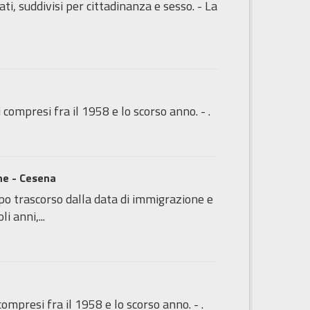
ti, suddivisi per cittadinanza e sesso. - La
 compresi fra il 1958 e lo scorso anno. - .
one - Cesena
o trascorso dalla data di immigrazione e
i anni,...
compresi fra il 1958 e lo scorso anno. - .