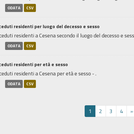
ODATA
CSV
eduti residenti per luogo del decesso e sesso
eduti residenti a Cesena secondo il luogo del decesso e sesso
ODATA
CSV
eduti residenti per età e sesso
eduti residenti a Cesena per età e sesso - .
ODATA
CSV
1
2
3
4
»