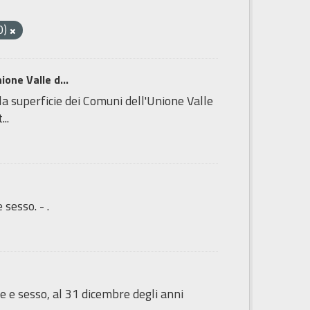
0)
one Valle d...
la superficie dei Comuni dell'Unione Valle
..
sesso. - .
e e sesso, al 31 dicembre degli anni