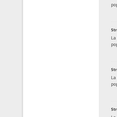
pop
Str
La 
pop
Str
La 
pop
Str