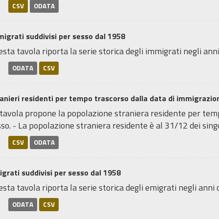
CSV
ODATA
igrati suddivisi per sesso dal 1958
sta tavola riporta la serie storica degli immigrati negli anni
ODATA
CSV
anieri residenti per tempo trascorso dalla data di immigrazi
 tavola propone la popolazione straniera residente per temp
so. - La popolazione straniera residente è al 31/12 dei singol
CSV
ODATA
grati suddivisi per sesso dal 1958
sta tavola riporta la serie storica degli emigrati negli anni 
ODATA
CSV