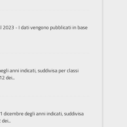
dal 2023 - I dati vengono pubblicati in base
li anni indicati, suddivisa per classi
2 dei...
 dicembre degli anni indicati, suddivisa
dei...