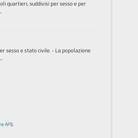
oli quartieri, suddivisi per sesso e per
.
per sesso e stato civile. - La popolazione
..
e API
).