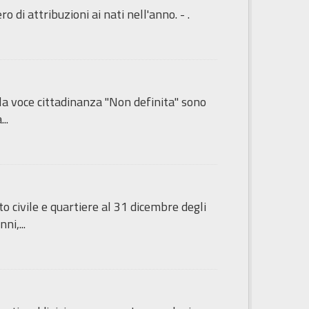
di attribuzioni ai nati nell'anno. - .
lla voce cittadinanza "Non definita" sono
..
 civile e quartiere al 31 dicembre degli
ni,...