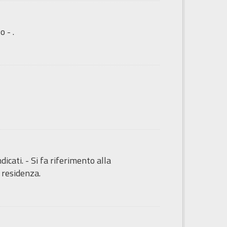
 - .
icati. - Si fa riferimento alla
 residenza.