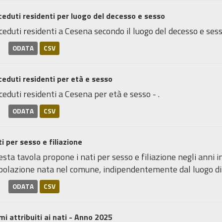
eduti residenti per luogo del decesso e sesso
eduti residenti a Cesena secondo il luogo del decesso e sesso
ODATA
CSV
eduti residenti per età e sesso
eduti residenti a Cesena per età e sesso - .
ODATA
CSV
i per sesso e filiazione
sta tavola propone i nati per sesso e filiazione negli anni ind
polazione nata nel comune, indipendentemente dal luogo di
ODATA
CSV
i attribuiti ai nati - Anno 2025