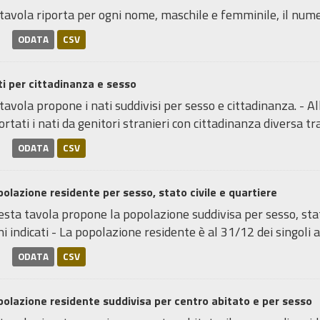
tavola riporta per ogni nome, maschile e femminile, il numero 
ODATA
CSV
i per cittadinanza e sesso
tavola propone i nati suddivisi per sesso e cittadinanza. - A
ortati i nati da genitori stranieri con cittadinanza diversa tra.
ODATA
CSV
olazione residente per sesso, stato civile e quartiere
sta tavola propone la popolazione suddivisa per sesso, stato
i indicati - La popolazione residente è al 31/12 dei singoli an
ODATA
CSV
olazione residente suddivisa per centro abitato e per sesso