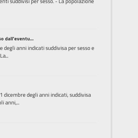
denti suddivisi per sesso. - La popolazione
o dall'eventu...
degli anni indicati suddivisa per sesso e
a...
 dicembre degli anni indicati, suddivisa
 anni,...