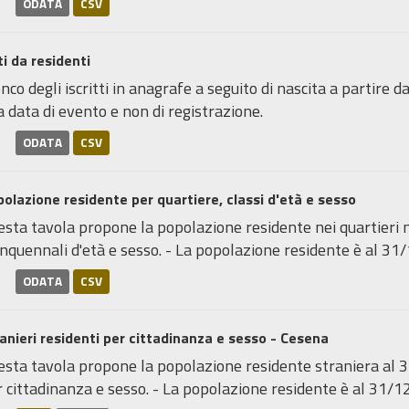
ODATA
CSV
i da residenti
nco degli iscritti in anagrafe a seguito di nascita a partire 
a data di evento e non di registrazione.
ODATA
CSV
olazione residente per quartiere, classi d'età e sesso
sta tavola propone la popolazione residente nei quartieri neg
nquennali d'età e sesso. - La popolazione residente è al 31/1
ODATA
CSV
anieri residenti per cittadinanza e sesso - Cesena
sta tavola propone la popolazione residente straniera al 31
 cittadinanza e sesso. - La popolazione residente è al 31/12 