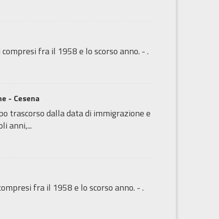
 compresi fra il 1958 e lo scorso anno. - .
one - Cesena
o trascorso dalla data di immigrazione e
i anni,...
compresi fra il 1958 e lo scorso anno. - .