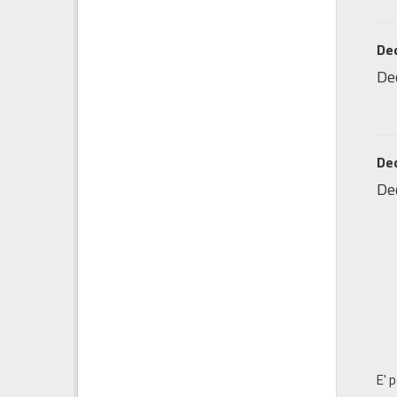
Dec
Dec
Dec
Dec
E' 