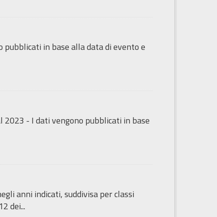
o pubblicati in base alla data di evento e
dal 2023 - I dati vengono pubblicati in base
li anni indicati, suddivisa per classi
2 dei...