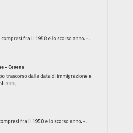
 compresi fra il 1958 e lo scorso anno. - .
one - Cesena
o trascorso dalla data di immigrazione e
i anni,...
compresi fra il 1958 e lo scorso anno. - .