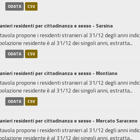
ODATA
CSV
anieri residenti per cittadinanza e sesso - Sarsina
tavola propone i residenti stranieri al 31/12 degli anni indica
olazione residente è al 31/12 dei singoli anni, estratta...
ODATA
CSV
anieri residenti per cittadinanza e sesso - Montiano
tavola propone i residenti stranieri al 31/12 degli anni indica
olazione residente è al 31/12 dei singoli anni, estratta...
ODATA
CSV
anieri residenti per cittadinanza e sesso - Mercato Saraceno
tavola propone i residenti stranieri al 31/12 degli anni indica
olazione residente è al 31/12 dei singoli anni, estratta...