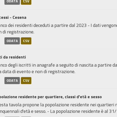
ODATA
CSV
cessi - Cesena
nco dei residenti deceduti a partire dal 2023 - I dati vengon
 di registrazione.
ODATA
CSV
i da residenti
nco degli iscritti in anagrafe a seguito di nascita a partire 
a data di evento e non di registrazione.
ODATA
CSV
olazione residente per quartiere, classi d'età e sesso
sta tavola propone la popolazione residente nei quartieri neg
nquennali d'età e sesso. - La popolazione residente è al 31/1