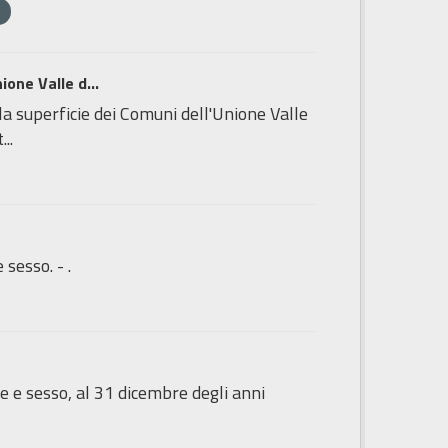
one Valle d...
la superficie dei Comuni dell'Unione Valle
..
sesso. - .
e e sesso, al 31 dicembre degli anni