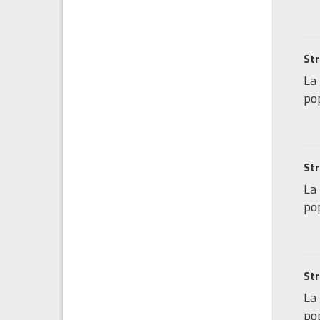
Str
La 
pop
Str
La 
pop
Str
La 
pop