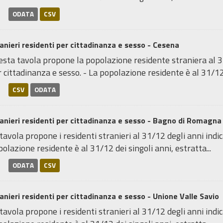
ODATA
CSV
anieri residenti per cittadinanza e sesso - Cesena
sta tavola propone la popolazione residente straniera al 31
 cittadinanza e sesso. - La popolazione residente è al 31/12 
CSV
ODATA
anieri residenti per cittadinanza e sesso - Bagno di Romagna
tavola propone i residenti stranieri al 31/12 degli anni indica
olazione residente è al 31/12 dei singoli anni, estratta...
ODATA
CSV
anieri residenti per cittadinanza e sesso - Unione Valle Savio
tavola propone i residenti stranieri al 31/12 degli anni indica