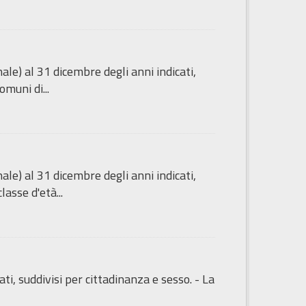
e) al 31 dicembre degli anni indicati,
omuni di...
e) al 31 dicembre degli anni indicati,
asse d'età...
ti, suddivisi per cittadinanza e sesso. - La