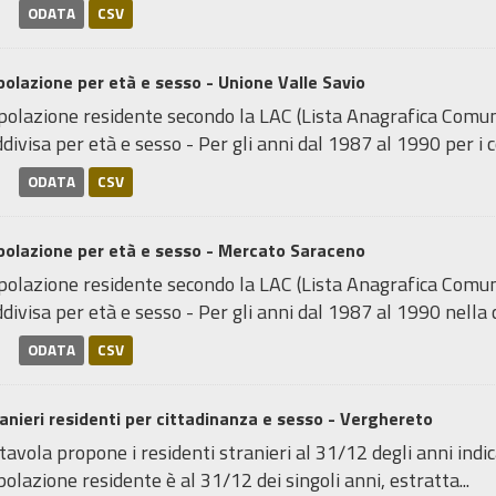
ODATA
CSV
olazione per età e sesso - Unione Valle Savio
olazione residente secondo la LAC (Lista Anagrafica Comunal
divisa per età e sesso - Per gli anni dal 1987 al 1990 per i c
ODATA
CSV
polazione per età e sesso - Mercato Saraceno
olazione residente secondo la LAC (Lista Anagrafica Comunal
divisa per età e sesso - Per gli anni dal 1987 al 1990 nella cl
ODATA
CSV
anieri residenti per cittadinanza e sesso - Verghereto
tavola propone i residenti stranieri al 31/12 degli anni indica
olazione residente è al 31/12 dei singoli anni, estratta...