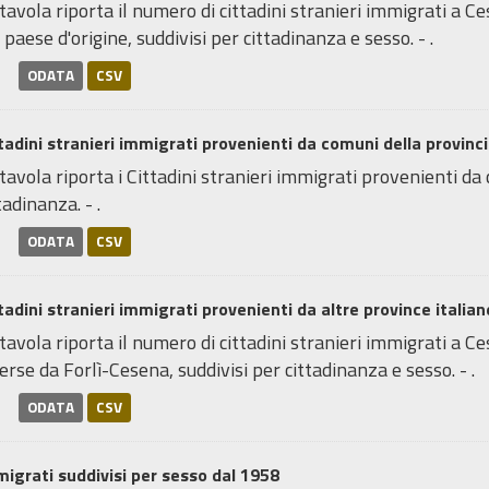
tavola riporta il numero di cittadini stranieri immigrati a Ce
 paese d'origine, suddivisi per cittadinanza e sesso. - .
ODATA
CSV
tadini stranieri immigrati provenienti da comuni della provincia 
tavola riporta i Cittadini stranieri immigrati provenienti da
tadinanza. - .
ODATA
CSV
tadini stranieri immigrati provenienti da altre province italiane
tavola riporta il numero di cittadini stranieri immigrati a C
erse da Forlì-Cesena, suddivisi per cittadinanza e sesso. - .
ODATA
CSV
igrati suddivisi per sesso dal 1958