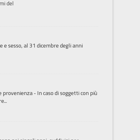
mi del
e e sesso, al 31 dicembre degli anni
e provenienza - In caso di soggetti con più
e...