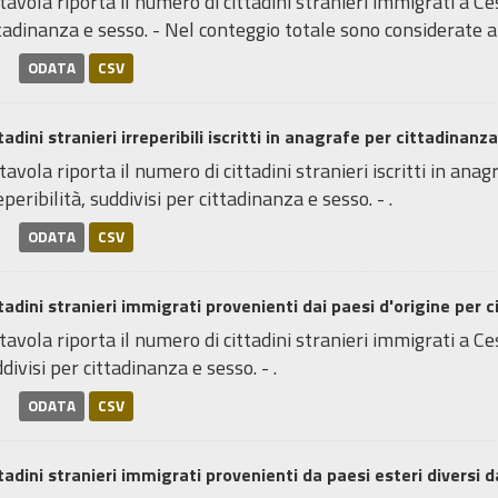
tavola riporta il numero di cittadini stranieri immigrati a Ce
tadinanza e sesso. - Nel conteggio totale sono considerate an
ODATA
CSV
tadini stranieri irreperibili iscritti in anagrafe per cittadinanza
tavola riporta il numero di cittadini stranieri iscritti in an
eperibilità, suddivisi per cittadinanza e sesso. - .
ODATA
CSV
tadini stranieri immigrati provenienti dai paesi d'origine per 
tavola riporta il numero di cittadini stranieri immigrati a Ce
divisi per cittadinanza e sesso. - .
ODATA
CSV
tadini stranieri immigrati provenienti da paesi esteri diversi da