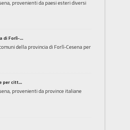
sena, provenienti da paesi esteri diversi
di Forlì-...
 comuni della provincia di Forlì-Cesena per
 per citt...
esena, provenienti da province italiane