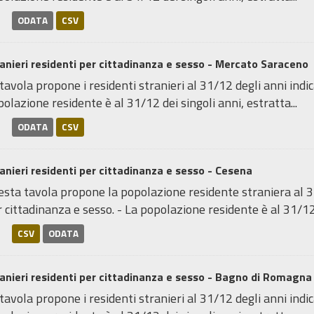
ODATA
CSV
anieri residenti per cittadinanza e sesso - Mercato Saraceno
tavola propone i residenti stranieri al 31/12 degli anni indica
olazione residente è al 31/12 dei singoli anni, estratta...
ODATA
CSV
anieri residenti per cittadinanza e sesso - Cesena
sta tavola propone la popolazione residente straniera al 31
 cittadinanza e sesso. - La popolazione residente è al 31/12 
CSV
ODATA
anieri residenti per cittadinanza e sesso - Bagno di Romagna
tavola propone i residenti stranieri al 31/12 degli anni indica