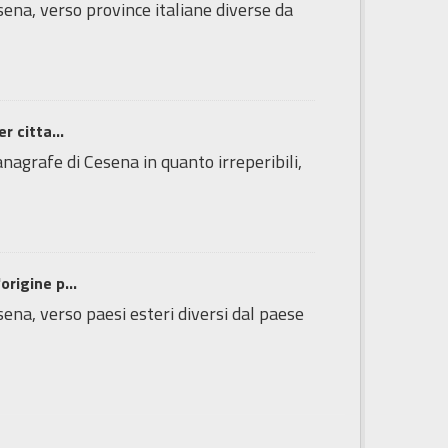
esena, verso province italiane diverse da
r citta...
'anagrafe di Cesena in quanto irreperibili,
origine p...
sena, verso paesi esteri diversi dal paese