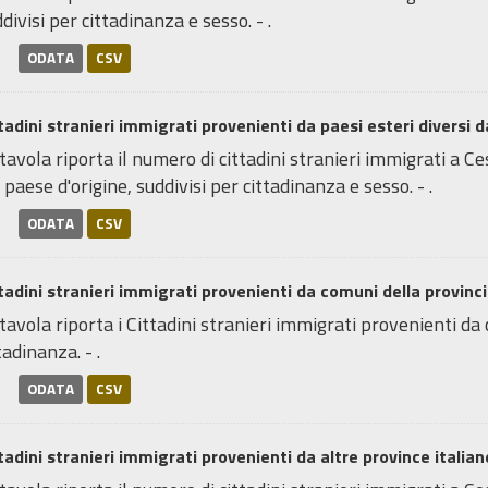
divisi per cittadinanza e sesso. - .
ODATA
CSV
tadini stranieri immigrati provenienti da paesi esteri diversi da
tavola riporta il numero di cittadini stranieri immigrati a Ce
 paese d'origine, suddivisi per cittadinanza e sesso. - .
ODATA
CSV
tadini stranieri immigrati provenienti da comuni della provincia 
tavola riporta i Cittadini stranieri immigrati provenienti da
tadinanza. - .
ODATA
CSV
tadini stranieri immigrati provenienti da altre province italiane