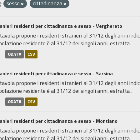
:
sesso
cittadinanza
anieri residenti per cittadinanza e sesso - Verghereto
tavola propone i residenti stranieri al 31/12 degli anni indica
olazione residente è al 31/12 dei singoli anni, estratta...
ODATA
CSV
anieri residenti per cittadinanza e sesso - Sarsina
tavola propone i residenti stranieri al 31/12 degli anni indica
olazione residente è al 31/12 dei singoli anni, estratta...
ODATA
CSV
anieri residenti per cittadinanza e sesso - Montiano
tavola propone i residenti stranieri al 31/12 degli anni indica
olazione residente è al 31/12 dei singoli anni, estratta...