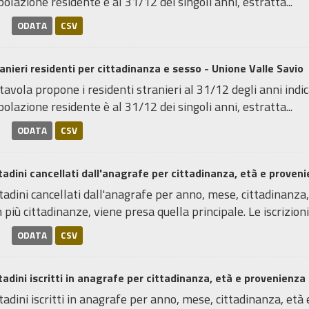
olazione residente è al 31/12 dei singoli anni, estratta...
ODATA
CSV
anieri residenti per cittadinanza e sesso - Unione Valle Savio
tavola propone i residenti stranieri al 31/12 degli anni indica
olazione residente è al 31/12 dei singoli anni, estratta...
ODATA
CSV
tadini cancellati dall'anagrafe per cittadinanza, età e proven
tadini cancellati dall'anagrafe per anno, mese, cittadinanza,
 più cittadinanze, viene presa quella principale. Le iscrizioni 
ODATA
CSV
tadini iscritti in anagrafe per cittadinanza, età e provenienza
tadini iscritti in anagrafe per anno, mese, cittadinanza, età 