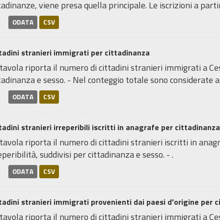
tadinanze, viene presa quella principale. Le iscrizioni a partir
ODATA
CSV
tadini stranieri immigrati per cittadinanza
tavola riporta il numero di cittadini stranieri immigrati a Ce
tadinanza e sesso. - Nel conteggio totale sono considerate an
ODATA
CSV
tadini stranieri irreperibili iscritti in anagrafe per cittadinanza
tavola riporta il numero di cittadini stranieri iscritti in an
eperibilità, suddivisi per cittadinanza e sesso. - .
ODATA
CSV
tadini stranieri immigrati provenienti dai paesi d'origine per 
tavola riporta il numero di cittadini stranieri immigrati a Ce