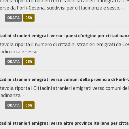
tavola riporta il numero di cittadini stranieri immigrati a C
erse da Forlì-Cesena, suddivisi per cittadinanza e sesso. - .
ODATA
CSV
tadini stranieri emigrati verso i paesi d'origine per cittadinan
tavola riporta il numero di cittadini stranieri emigrati da Ces
tadinanza e sesso. - .
ODATA
CSV
tadini stranieri emigrati verso comuni della provincia di Forlì-
tavola riporta i Cittadini stranieri emigrati verso comuni de
tadinanza. - .
ODATA
CSV
tadini stranieri emigrati verso altre province italiane per citt