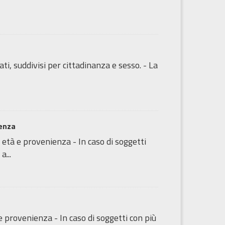
ti, suddivisi per cittadinanza e sesso. - La
ienza
 età e provenienza - In caso di soggetti
a...
e provenienza - In caso di soggetti con più