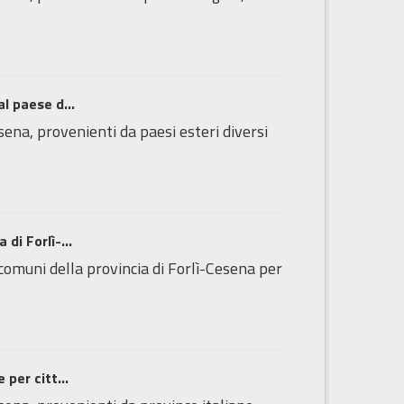
l paese d...
sena, provenienti da paesi esteri diversi
di Forlì-...
 comuni della provincia di Forlì-Cesena per
 per citt...