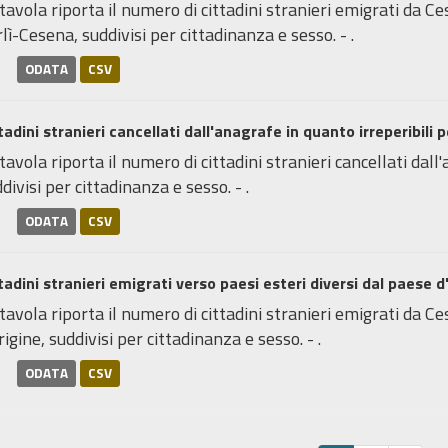
tavola riporta il numero di cittadini stranieri emigrati da C
lì-Cesena, suddivisi per cittadinanza e sesso. - .
ODATA
CSV
tadini stranieri cancellati dall'anagrafe in quanto irreperibili pe
tavola riporta il numero di cittadini stranieri cancellati dall
divisi per cittadinanza e sesso. - .
ODATA
CSV
tadini stranieri emigrati verso paesi esteri diversi dal paese d'
tavola riporta il numero di cittadini stranieri emigrati da Ce
rigine, suddivisi per cittadinanza e sesso. - .
ODATA
CSV