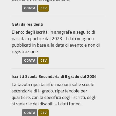
ODATA
CSV
Nati da residenti
Elenco degli iscritti in anagrafe a seguito di
nascita a partire dal 2023 - I dati vengono
pubblicati in base alla data di evento e non di
registrazione.
ODATA
CSV
Iscritti Scuola Secondaria di II grado dal 2004
La tavola riporta informazioni sulle scuole
secondarie di II grado, ripartendole per
quartiere, con la specifica degli iscritti, degli
stranieri e dei disabili. - I dati fanno...
ODATA
CSV