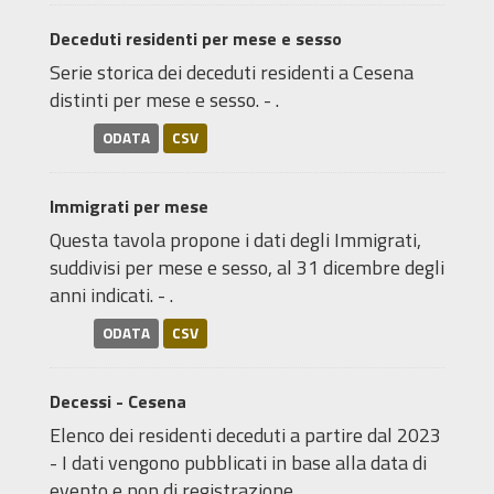
Deceduti residenti per mese e sesso
Serie storica dei deceduti residenti a Cesena
distinti per mese e sesso. - .
ODATA
CSV
Immigrati per mese
Questa tavola propone i dati degli Immigrati,
suddivisi per mese e sesso, al 31 dicembre degli
anni indicati. - .
ODATA
CSV
Decessi - Cesena
Elenco dei residenti deceduti a partire dal 2023
- I dati vengono pubblicati in base alla data di
evento e non di registrazione.