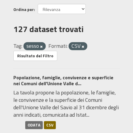
Ordina per
127 dataset trovati
Tag:
sesso
Formati:
CSV
Risultato del Filtro
Popolazione, famiglie, convivenze e superficie
nei Comuni dell'Unione Valle d...
La tavola propone la popolazione, le famiglie,
le convivenze e la superficie dei Comuni
dell'Unione Valle del Savio al 31 dicembre degli
anni indicati, comunicata ad Istat...
ODATA
CSV