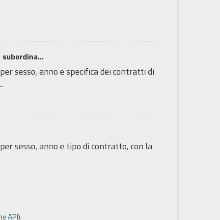
 subordina...
 per sesso, anno e specifica dei contratti di
.
 per sesso, anno e tipo di contratto, con la
e API
).