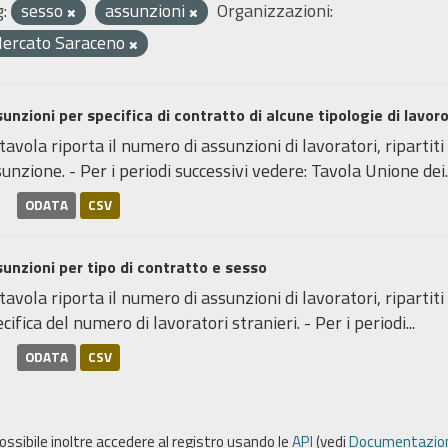
:
sesso
assunzioni
Organizzazioni:
ercato Saraceno
unzioni per specifica di contratto di alcune tipologie di lavoro
tavola riporta il numero di assunzioni di lavoratori, ripartiti
unzione. - Per i periodi successivi vedere: Tavola Unione dei..
ODATA
CSV
unzioni per tipo di contratto e sesso
tavola riporta il numero di assunzioni di lavoratori, ripartiti
cifica del numero di lavoratori stranieri. - Per i periodi...
ODATA
CSV
possibile inoltre accedere al registro usando le
API
(vedi
Documentazion