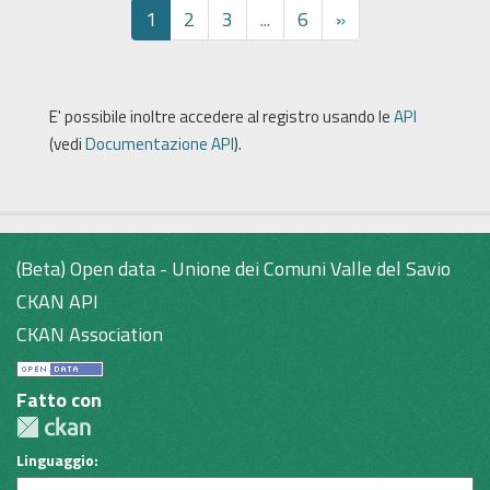
1
2
3
...
6
»
E' possibile inoltre accedere al registro usando le
API
(vedi
Documentazione API
).
(Beta) Open data - Unione dei Comuni Valle del Savio
CKAN API
CKAN Association
Fatto con
Linguaggio