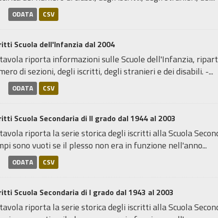
ODATA
CSV
ritti Scuola dell'Infanzia dal 2004
tavola riporta informazioni sulle Scuole dell'Infanzia, ripart
ero di sezioni, degli iscritti, degli stranieri e dei disabili. -...
ODATA
CSV
ritti Scuola Secondaria di II grado dal 1944 al 2003
tavola riporta la serie storica degli iscritti alla Scuola Seco
pi sono vuoti se il plesso non era in funzione nell'anno...
ODATA
CSV
ritti Scuola Secondaria di I grado dal 1943 al 2003
tavola riporta la serie storica degli iscritti alla Scuola Seco