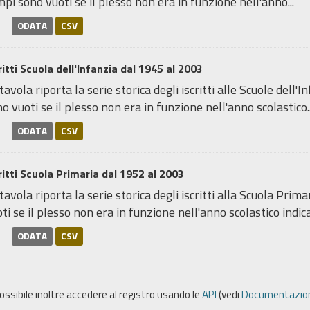
pi sono vuoti se il plesso non era in funzione nell'anno...
ODATA
CSV
ritti Scuola dell'Infanzia dal 1945 al 2003
tavola riporta la serie storica degli iscritti alle Scuole dell
o vuoti se il plesso non era in funzione nell'anno scolastico..
ODATA
CSV
ritti Scuola Primaria dal 1952 al 2003
tavola riporta la serie storica degli iscritti alla Scuola Pri
ti se il plesso non era in funzione nell'anno scolastico indicat
ODATA
CSV
possibile inoltre accedere al registro usando le
API
(vedi
Documentazion