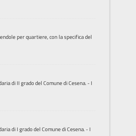
endole per quartiere, con la specifica del
ndaria di II grado del Comune di Cesena. - I
ndaria di I grado del Comune di Cesena. - I