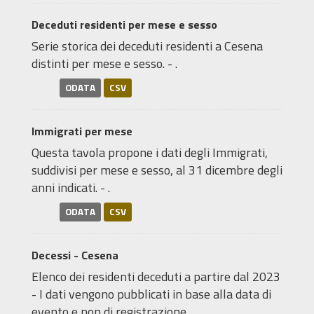
Deceduti residenti per mese e sesso
Serie storica dei deceduti residenti a Cesena
distinti per mese e sesso. - .
ODATA
CSV
Immigrati per mese
Questa tavola propone i dati degli Immigrati,
suddivisi per mese e sesso, al 31 dicembre degli
anni indicati. - .
ODATA
CSV
Decessi - Cesena
Elenco dei residenti deceduti a partire dal 2023
- I dati vengono pubblicati in base alla data di
evento e non di registrazione.