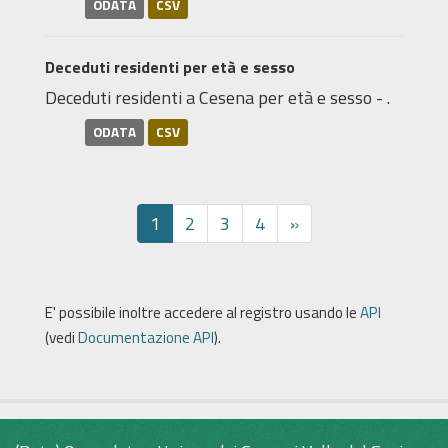
ODATA
CSV
Deceduti residenti per età e sesso
Deceduti residenti a Cesena per età e sesso - .
ODATA
CSV
1
2
3
4
»
E' possibile inoltre accedere al registro usando le
API
(vedi
Documentazione API
).