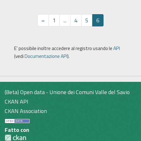
«
1
...
4
5
6
E' possibile inoltre accedere al registro usando le
API
(vedi
Documentazione API
).
(Beta) Open data - Unione dei Comuni Valle del Savio
CKAN API
CKAN Association
Fatto con