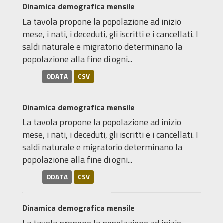
Dinamica demografica mensile
La tavola propone la popolazione ad inizio
mese, i nati, i deceduti, gli iscritti e i cancellati. I
saldi naturale e migratorio determinano la
popolazione alla fine di ogni...
ODATA
CSV
Dinamica demografica mensile
La tavola propone la popolazione ad inizio
mese, i nati, i deceduti, gli iscritti e i cancellati. I
saldi naturale e migratorio determinano la
popolazione alla fine di ogni...
ODATA
CSV
Dinamica demografica mensile
La tavola propone la popolazione ad inizio