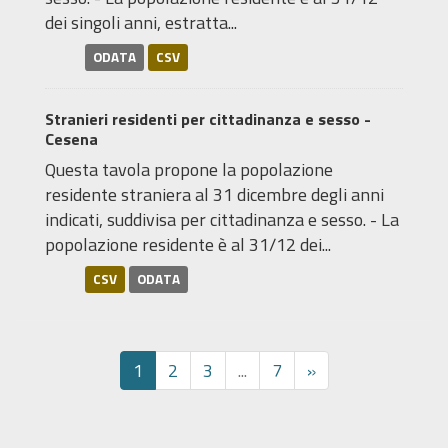
dei singoli anni, estratta...
ODATA
CSV
Stranieri residenti per cittadinanza e sesso -
Cesena
Questa tavola propone la popolazione
residente straniera al 31 dicembre degli anni
indicati, suddivisa per cittadinanza e sesso. - La
popolazione residente è al 31/12 dei...
CSV
ODATA
1
2
3
...
7
»