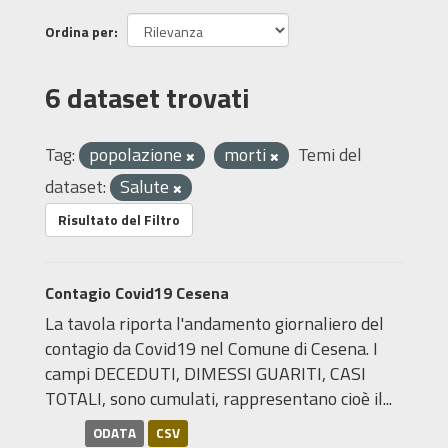
Ordina per
6 dataset trovati
Tag:
popolazione
morti
Temi del
dataset:
Salute
Risultato del Filtro
Contagio Covid19 Cesena
La tavola riporta l'andamento giornaliero del
contagio da Covid19 nel Comune di Cesena. I
campi DECEDUTI, DIMESSI GUARITI, CASI
TOTALI, sono cumulati, rappresentano cioè il...
ODATA
CSV