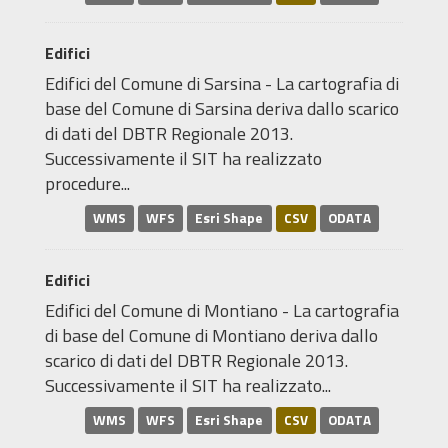
Edifici
Edifici del Comune di Sarsina - La cartografia di
base del Comune di Sarsina deriva dallo scarico
di dati del DBTR Regionale 2013.
Successivamente il SIT ha realizzato
procedure...
WMS
WFS
Esri Shape
CSV
ODATA
Edifici
Edifici del Comune di Montiano - La cartografia
di base del Comune di Montiano deriva dallo
scarico di dati del DBTR Regionale 2013.
Successivamente il SIT ha realizzato...
WMS
WFS
Esri Shape
CSV
ODATA