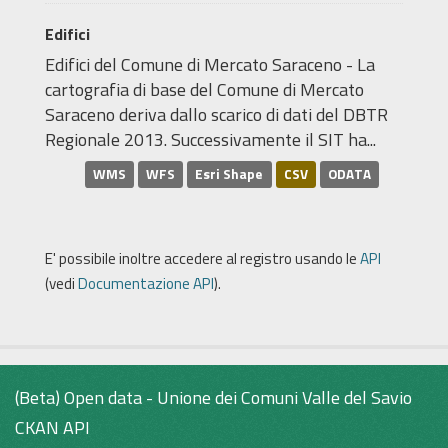
Edifici
Edifici del Comune di Mercato Saraceno - La
cartografia di base del Comune di Mercato
Saraceno deriva dallo scarico di dati del DBTR
Regionale 2013. Successivamente il SIT ha...
WMS
WFS
Esri Shape
CSV
ODATA
E' possibile inoltre accedere al registro usando le
API
(vedi
Documentazione API
).
(Beta) Open data - Unione dei Comuni Valle del Savio
CKAN API