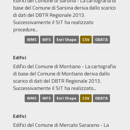
Edifici del Comune di Sarsina - La cartografia di
base del Comune di Sarsina deriva dallo scarico
di dati del DBTR Regionale 2013.
Successivamente il SIT ha realizzato
procedure...
WMS
WFS
Esri Shape
CSV
ODATA
Edifici
Edifici del Comune di Montiano - La cartografia
di base del Comune di Montiano deriva dallo
scarico di dati del DBTR Regionale 2013.
Successivamente il SIT ha realizzato...
WMS
WFS
Esri Shape
CSV
ODATA
Edifici
Edifici del Comune di Mercato Saraceno - La