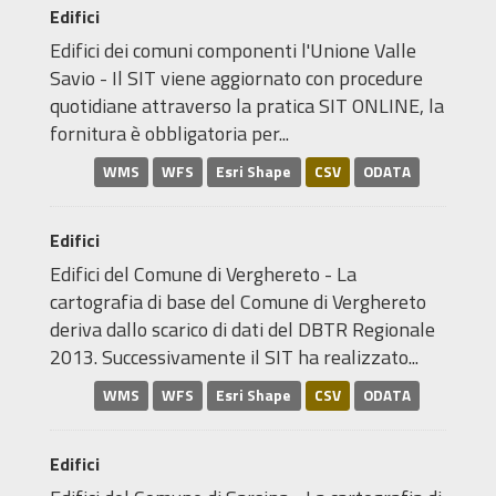
Edifici
Edifici dei comuni componenti l'Unione Valle
Savio - Il SIT viene aggiornato con procedure
quotidiane attraverso la pratica SIT ONLINE, la
fornitura è obbligatoria per...
WMS
WFS
Esri Shape
CSV
ODATA
Edifici
Edifici del Comune di Verghereto - La
cartografia di base del Comune di Verghereto
deriva dallo scarico di dati del DBTR Regionale
2013. Successivamente il SIT ha realizzato...
WMS
WFS
Esri Shape
CSV
ODATA
Edifici