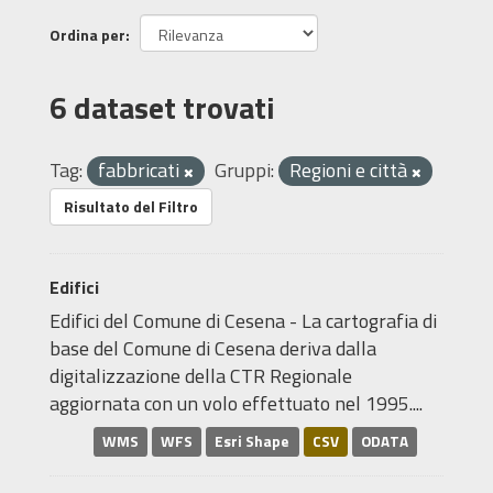
Ordina per
6 dataset trovati
Tag:
fabbricati
Gruppi:
Regioni e città
Risultato del Filtro
Edifici
Edifici del Comune di Cesena - La cartografia di
base del Comune di Cesena deriva dalla
digitalizzazione della CTR Regionale
aggiornata con un volo effettuato nel 1995....
WMS
WFS
Esri Shape
CSV
ODATA