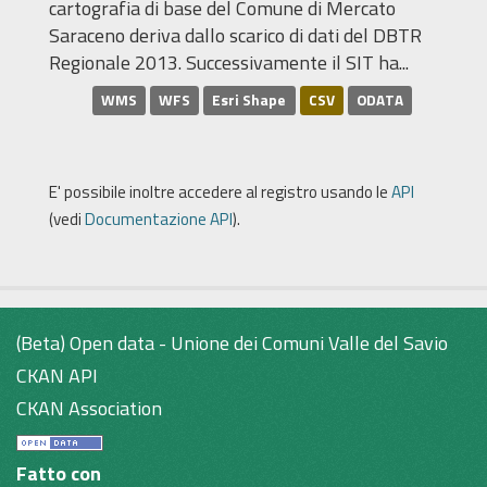
cartografia di base del Comune di Mercato
Saraceno deriva dallo scarico di dati del DBTR
Regionale 2013. Successivamente il SIT ha...
WMS
WFS
Esri Shape
CSV
ODATA
E' possibile inoltre accedere al registro usando le
API
(vedi
Documentazione API
).
(Beta) Open data - Unione dei Comuni Valle del Savio
CKAN API
CKAN Association
Fatto con