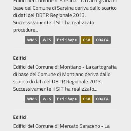
Edifici del Comune di Sarsina - La cartografia di
base del Comune di Sarsina deriva dallo scarico
di dati del DBTR Regionale 2013.
Successivamente il SIT ha realizzato
procedure...
WMS
WFS
Esri Shape
CSV
ODATA
Edifici
Edifici del Comune di Montiano - La cartografia
di base del Comune di Montiano deriva dallo
scarico di dati del DBTR Regionale 2013.
Successivamente il SIT ha realizzato...
WMS
WFS
Esri Shape
CSV
ODATA
Edifici
Edifici del Comune di Mercato Saraceno - La