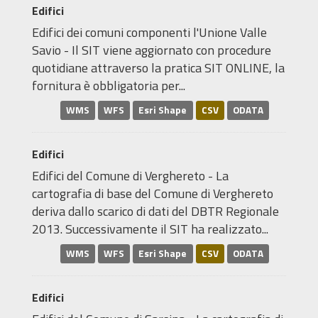
Edifici
Edifici dei comuni componenti l'Unione Valle
Savio - Il SIT viene aggiornato con procedure
quotidiane attraverso la pratica SIT ONLINE, la
fornitura è obbligatoria per...
WMS
WFS
Esri Shape
CSV
ODATA
Edifici
Edifici del Comune di Verghereto - La
cartografia di base del Comune di Verghereto
deriva dallo scarico di dati del DBTR Regionale
2013. Successivamente il SIT ha realizzato...
WMS
WFS
Esri Shape
CSV
ODATA
Edifici