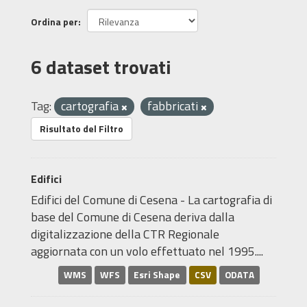
Ordina per
6 dataset trovati
Tag:
cartografia
fabbricati
Risultato del Filtro
Edifici
Edifici del Comune di Cesena - La cartografia di
base del Comune di Cesena deriva dalla
digitalizzazione della CTR Regionale
aggiornata con un volo effettuato nel 1995....
WMS
WFS
Esri Shape
CSV
ODATA