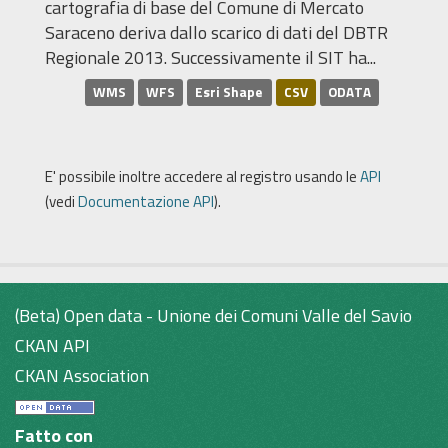
cartografia di base del Comune di Mercato
Saraceno deriva dallo scarico di dati del DBTR
Regionale 2013. Successivamente il SIT ha...
WMS
WFS
Esri Shape
CSV
ODATA
E' possibile inoltre accedere al registro usando le
API
(vedi
Documentazione API
).
(Beta) Open data - Unione dei Comuni Valle del Savio
CKAN API
CKAN Association
Fatto con