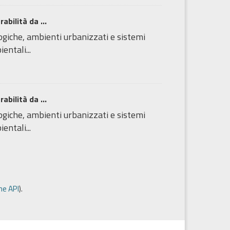
bilità da ...
logiche, ambienti urbanizzati e sistemi
entali...
bilità da ...
logiche, ambienti urbanizzati e sistemi
entali...
e API
).