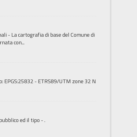
ali - La cartografia di base del Comune di
nata con...
mento: EPGS:25832 - ETRS89/UTM zone 32 N
ubblico ed il tipo - .